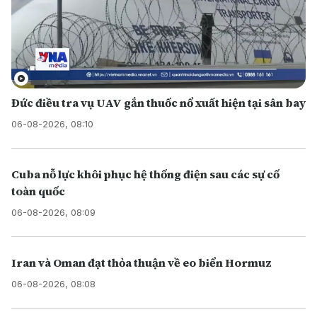
Đức điều tra vụ UAV gắn thuốc nổ xuất hiện tại sân bay
06-08-2026, 08:10
Cuba nỗ lực khôi phục hệ thống điện sau các sự cố
toàn quốc
06-08-2026, 08:09
Iran và Oman đạt thỏa thuận về eo biển Hormuz
06-08-2026, 08:08