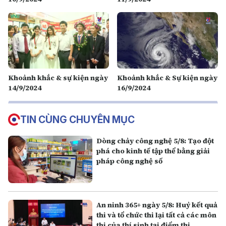
Khoảnh khắc & sự kiện ngày
Khoảnh khắc & Sự kiện ngày
14/9/2024
16/9/2024
TIN CÙNG CHUYÊN MỤC
Dòng chảy công nghệ 5/8: Tạo đột
phá cho kinh tế tập thể bằng giải
pháp công nghệ số
An ninh 365+ ngày 5/8: Huỷ kết quả
thi và tổ chức thi lại tất cả các môn
thi của thí sinh tại điểm thi