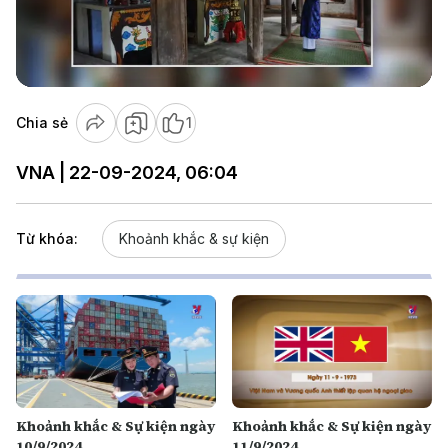
Play
Video
Chia sẻ
1
VNA | 22-09-2024, 06:04
Từ khóa:
Khoảnh khắc & sự kiện
Khoảnh khắc & Sự kiện ngày
Khoảnh khắc & Sự kiện ngày
10/9/2024
11/9/2024