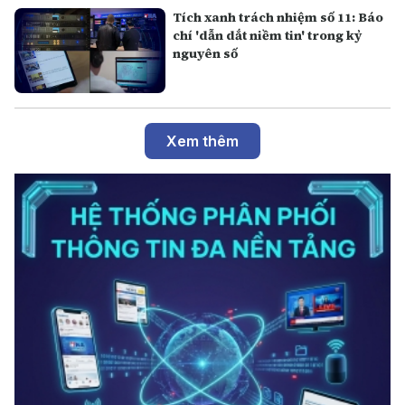
Tích xanh trách nhiệm số 11: Báo
chí 'dẫn dắt niềm tin' trong kỷ
nguyên số
Xem thêm