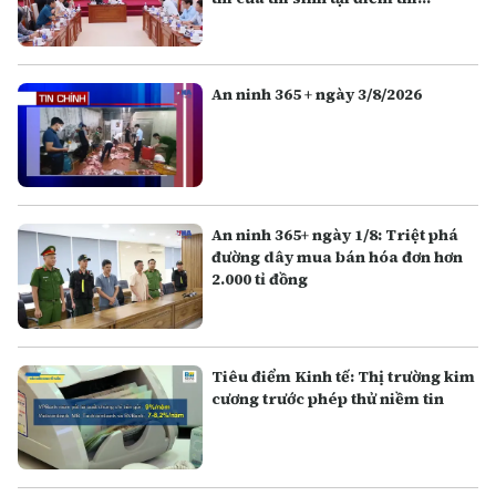
Trường THPT Chuyên Tuyên
Quang
An ninh 365 + ngày 3/8/2026
An ninh 365+ ngày 1/8: Triệt phá
đường dây mua bán hóa đơn hơn
2.000 tỉ đồng
Tiêu điểm Kinh tế: Thị trường kim
cương trước phép thử niềm tin