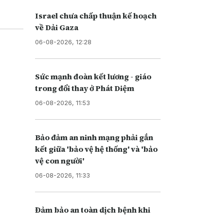
Israel chưa chấp thuận kế hoạch
về Dải Gaza
06-08-2026, 12:28
Sức mạnh đoàn kết lương - giáo
trong đổi thay ở Phát Diệm
06-08-2026, 11:53
Bảo đảm an ninh mạng phải gắn
kết giữa 'bảo vệ hệ thống' và 'bảo
vệ con người'
06-08-2026, 11:33
Đảm bảo an toàn dịch bệnh khi