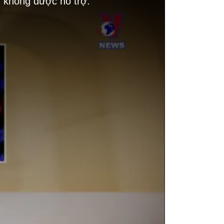
g không được hỗ trợ.