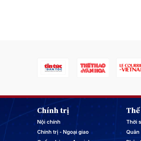
Chính trị
Thế 
Nội chính
Thời 
Chính trị - Ngoại giao
Quân 