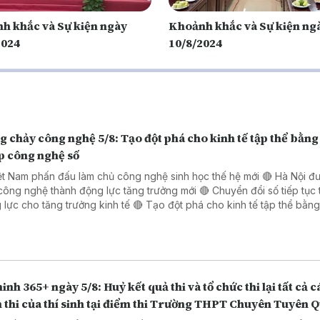
h khắc và Sự kiện ngày
Khoảnh khắc và Sự kiện ng
2024
10/8/2024
 chảy công nghệ 5/8: Tạo đột phá cho kinh tế tập thể bằng 
p công nghệ số
ệt Nam phấn đấu làm chủ công nghệ sinh học thế hệ mới 🔴 Hà Nội đ
công nghệ thành động lực tăng trưởng mới 🔴 Chuyển đổi số tiếp tục 
o tăng trưởng kinh tế 🔴 Tạo đột phá cho kinh tế tập thể bằng giải
 công nghệ số 🔴 Đẩy mạnh chuyển đổi số trong thủ tục hành chính 
 Đồng Nai
inh 365+ ngày 5/8: Huỷ kết quả thi và tổ chức thi lại tất cả c
 thi của thí sinh tại điểm thi Trường THPT Chuyên Tuyên 