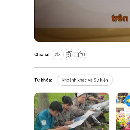
Chia sẻ
1
Từ khóa:
Khoảnh khắc và Sự kiện