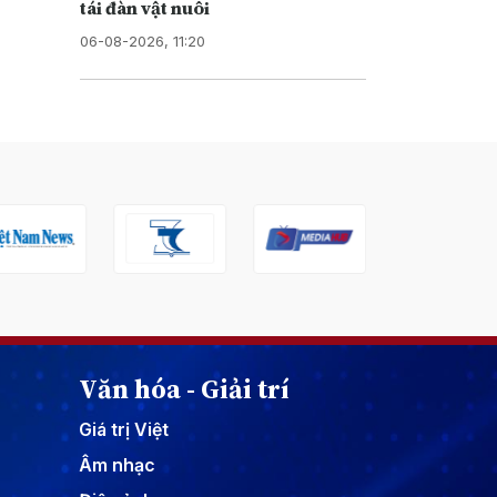
tái đàn vật nuôi
06-08-2026, 11:20
Văn hóa - Giải trí
Giá trị Việt
Âm nhạc