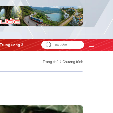
ương 3
#APEC 2027
Trang chủ
Chương trình