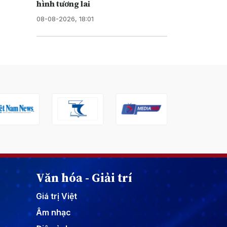
hình tương lai
08-08-2026, 18:01
Văn hóa - Giải trí
Giá trị Việt
Âm nhạc