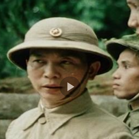
Play
Video