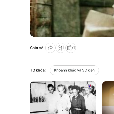
Chia sẻ
1
Từ khóa:
Khoảnh khắc và Sự kiện