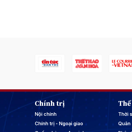
Chính trị
Thế 
Nội chính
Thời 
Chính trị - Ngoại giao
Quân 