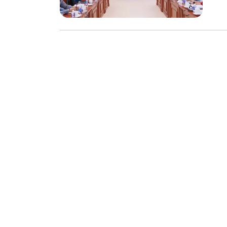
chế biến khô