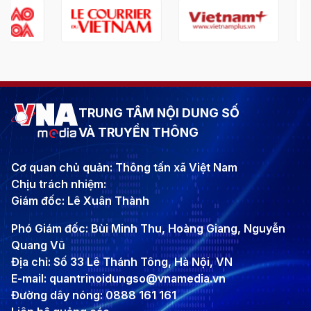
TRUNG TÂM NỘI DUNG SỐ
VÀ TRUYỀN THÔNG
Cơ quan chủ quản: Thông tấn xã Việt Nam
Chịu trách nhiệm:
Giám đốc: Lê Xuân Thành
Phó Giám đốc: Bùi Minh Thu, Hoàng Giang, Nguyễn
Quang Vũ
Địa chỉ: Số 33 Lê Thánh Tông, Hà Nội, VN
E-mail: quantrinoidungso@vnamedia.vn
Đường dây nóng: 0888 161 161