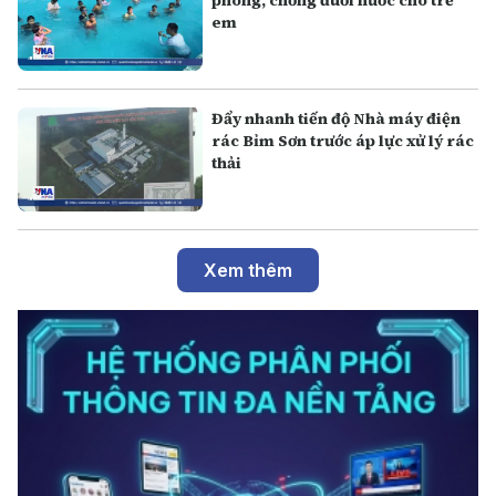
em
Đẩy nhanh tiến độ Nhà máy điện
rác Bỉm Sơn trước áp lực xử lý rác
thải
Xem thêm