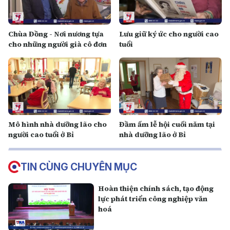
Chùa Đồng - Nơi nương tựa
Lưu giữ ký ức cho người cao
cho những người già cô đơn
tuổi
Mô hình nhà dưỡng lão cho
Đầm ấm lễ hội cuối năm tại
người cao tuổi ở Bỉ
nhà dưỡng lão ở Bỉ
TIN CÙNG CHUYÊN MỤC
Hoàn thiện chính sách, tạo động
lực phát triển công nghiệp văn
hoá