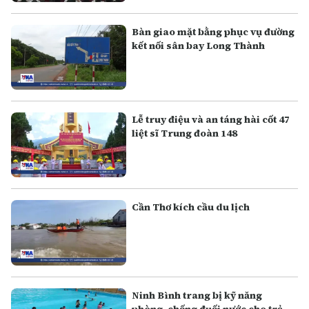
Bàn giao mặt bằng phục vụ đường
kết nối sân bay Long Thành
Lễ truy điệu và an táng hài cốt 47
liệt sĩ Trung đoàn 148
Cần Thơ kích cầu du lịch
Ninh Bình trang bị kỹ năng
phòng, chống đuối nước cho trẻ