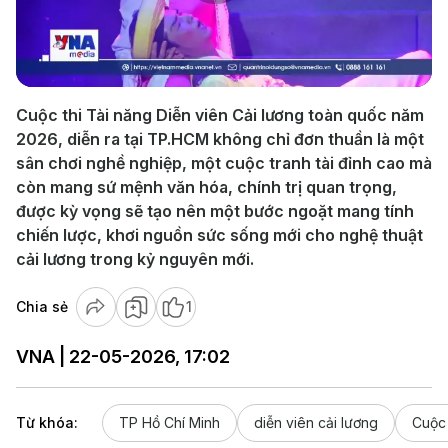
Play
Video
Cuộc thi Tài năng Diễn viên Cải lương toàn quốc năm
2026, diễn ra tại TP.HCM không chỉ đơn thuần là một
sân chơi nghề nghiệp, một cuộc tranh tài đỉnh cao mà
còn mang sứ mệnh văn hóa, chính trị quan trọng,
được kỳ vọng sẽ tạo nên một bước ngoặt mang tính
chiến lược, khơi nguồn sức sống mới cho nghệ thuật
cải lương trong kỷ nguyên mới.
Chia sẻ
1
VNA | 22-05-2026, 17:02
Từ khóa:
TP Hồ Chí Minh
diễn viên cải lương
Cuộc 