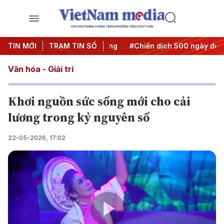
CHUYÊN TRANG THÔNG TIN ĐA PHƯƠNG TIỆN CỦA TTXVN
a Nghị quyết thành hành động
TIN MỚI
TRẠM TIN SỐ
#Chiến dịch 500 ngày đêm
Văn hóa - Giải trí
Khơi nguồn sức sống mới cho cải
lương trong kỷ nguyên số
22-05-2026, 17:02