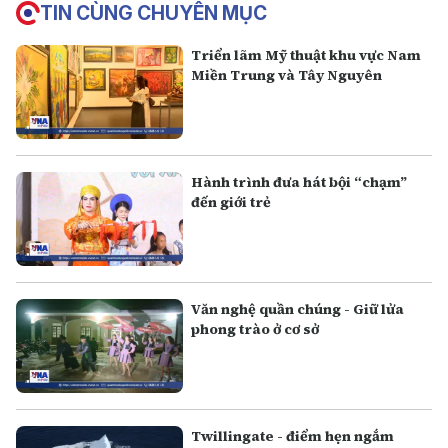
TIN CÙNG CHUYÊN MỤC
Triển lãm Mỹ thuật khu vực Nam
Miền Trung và Tây Nguyên
Hành trình đưa hát bội “chạm”
đến giới trẻ
Văn nghệ quần chúng - Giữ lửa
phong trào ở cơ sở
Twillingate - điểm hẹn ngắm