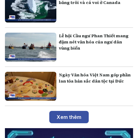
băng trôi và cá voi ở Canada
Lễ hội Cầu ngư Phan Thiết mang
đậm nét văn hóa của ngư dân
vùng biển
Ngày Văn hóa Việt Nam góp phần
lan tỏa bản sắc dân tộc tại Đức
Xem thêm