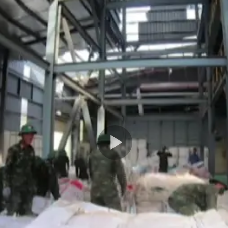
Play
Video