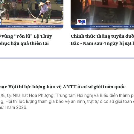
ợ vùng “rốn lũ” Lệ Thủy
Chính thức thông tuyến đườ
hục hậu quả thiên tai
Bắc - Nam sau 4 ngày bị sạt 
ạc Hội thi lực lượng bảo vệ ANTT ở cơ sở giỏi toàn quốc
7/8, tại Nhà hát Hoa Phượng, Trung tâm Hội nghị và Biểu diễn thành 
g, Hội thi lực lượng tham gia bảo vệ an ninh, trật tự ở cơ sở giỏi toàn
thứ I năm 2026.