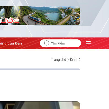
g
#Hội nghị Trung ương 3
Trang chủ
Kinh tế