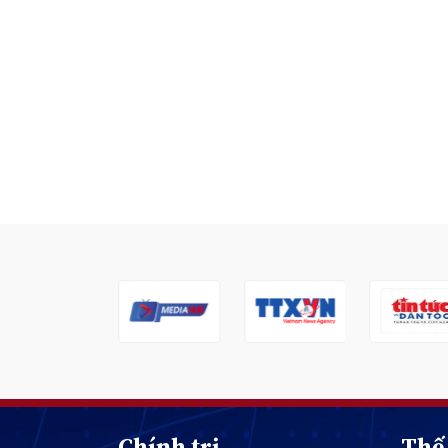
Chính trị
Thế 