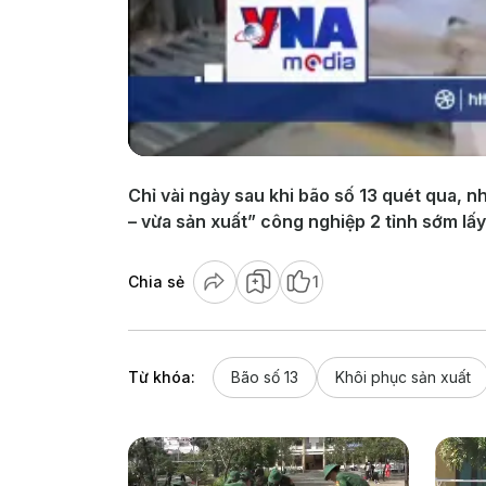
Chỉ vài ngày sau khi bão số 13 quét qua, n
– vừa sản xuất” công nghiệp 2 tỉnh sớm lấy
Chia sẻ
1
Từ khóa:
Bão số 13
Khôi phục sản xuất