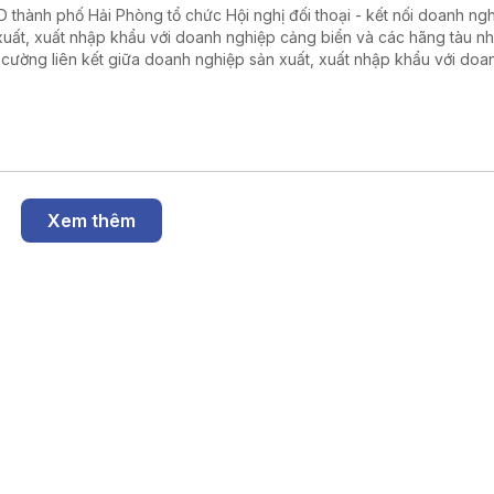
hố Hải Phòng tổ chức Hội nghị đối thoại - kết nối doanh nghiệp
xuất, xuất nhập khẩu với doanh nghiệp cảng biển và các hãng tàu n
 cường liên kết giữa doanh nghiệp sản xuất, xuất nhập khẩu với doa
ệp cảng biển, logistics và các hãng tàu.
Xem thêm