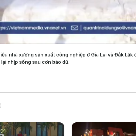
hiều nhà xưởng sản xuất công nghiệp ở Gia Lai và Đắk Lắk 
 lại nhịp sống sau cơn bão dữ.