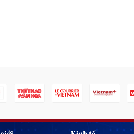
giới
Kinh tế