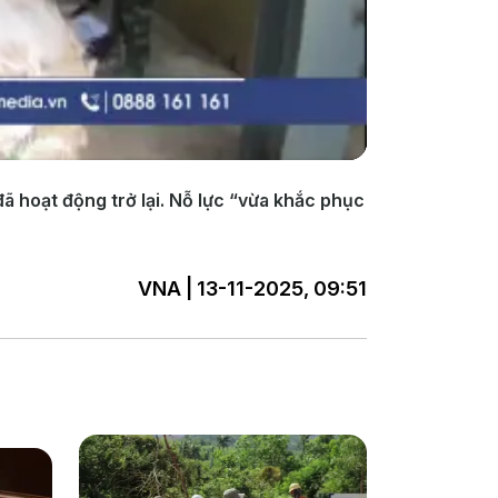
đã hoạt động trở lại. Nỗ lực “vừa khắc phục
VNA | 13-11-2025, 09:51