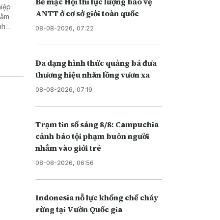
Bế mạc Hội thi lực lượng bảo vệ
ANTT ở cơ sở giỏi toàn quốc
hằm
nh
08-08-2026, 07:22
Đa dạng hình thức quảng bá đưa
thương hiệu nhãn lồng vươn xa
08-08-2026, 07:19
Trạm tin số sáng 8/8: Campuchia
cảnh báo tội phạm buôn người
nhắm vào giới trẻ
08-08-2026, 06:56
Indonesia nỗ lực khống chế cháy
rừng tại Vườn Quốc gia