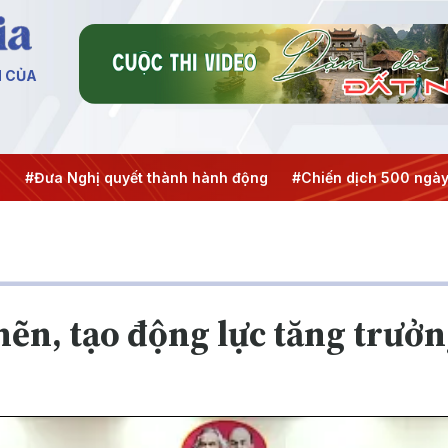
N CỦA
Nghị quyết thành hành động
#Chiến dịch 500 ngày đêm
#
ẽn, tạo động lực tăng trưở