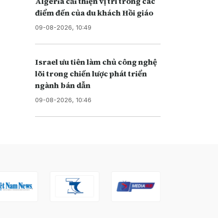
Algeria cải thiện vị trí trong các
điểm đến của du khách Hồi giáo
09-08-2026, 10:49
Israel ưu tiên làm chủ công nghệ
lõi trong chiến lược phát triển
ngành bán dẫn
09-08-2026, 10:46