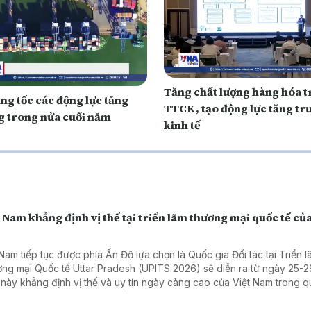
Tăng chất lượng hàng hóa t
ng tốc các động lực tăng
TTCK, tạo động lực tăng tr
g trong nửa cuối năm
kinh tế
 Nam khẳng định vị thế tại triển lãm thương mại quốc tế củ
 Nam tiếp tục được phía Ấn Độ lựa chọn là Quốc gia Đối tác tại Triển 
ng mại Quốc tế Uttar Pradesh (UPITS 2026) sẽ diễn ra từ ngày 25-2
 này khẳng định vị thế và uy tín ngày càng cao của Việt Nam trong 
tác kinh tế, thương mại với Ấn Độ.