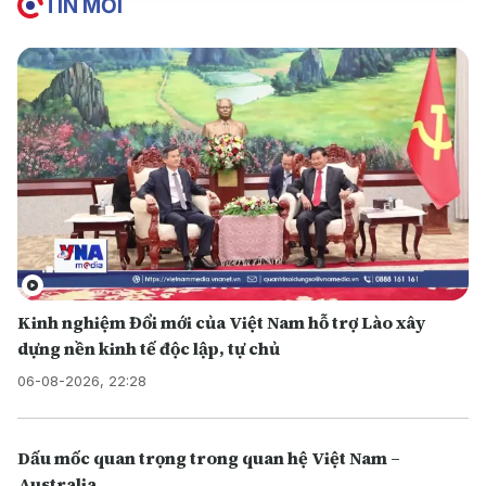
TIN MỚI
Kinh nghiệm Đổi mới của Việt Nam hỗ trợ Lào xây
dựng nền kinh tế độc lập, tự chủ
06-08-2026, 22:28
Dấu mốc quan trọng trong quan hệ Việt Nam –
Australia