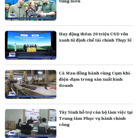
vùng biên
Huy động thêm 20 triệu USD vốn
xanh từ định chế tài chính Thụy Sĩ
Cà Mau đồng hành cùng Cụm khí-
điện-đạm trong sản xuất kinh
doanh
Tây Ninh hỗ trợ cán bộ làm việc tại
Trung tâm Phục vụ hành chính
công