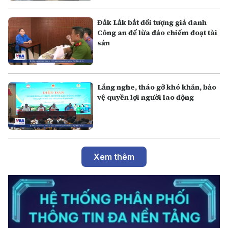
Đắk Lắk bắt đối tượng giả danh
Công an để lừa đảo chiếm đoạt tài
sản
Lắng nghe, tháo gỡ khó khăn, bảo
vệ quyền lợi người lao động
Xem thêm