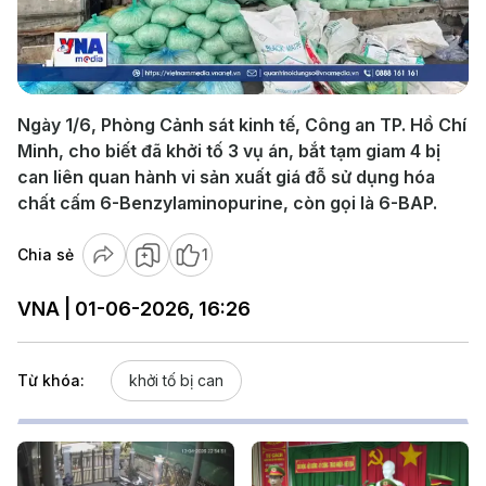
Play
Video
Ngày 1/6, Phòng Cảnh sát kinh tế, Công an TP. Hồ Chí
Minh, cho biết đã khởi tố 3 vụ án, bắt tạm giam 4 bị
can liên quan hành vi sản xuất giá đỗ sử dụng hóa
chất cấm 6-Benzylaminopurine, còn gọi là 6-BAP.
Chia sẻ
1
VNA | 01-06-2026, 16:26
Từ khóa:
khởi tố bị can