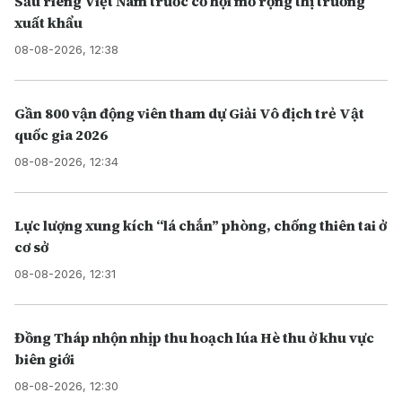
Sầu riêng Việt Nam trước cơ hội mở rộng thị trường
xuất khẩu
08-08-2026, 12:38
Gần 800 vận động viên tham dự Giải Vô địch trẻ Vật
quốc gia 2026
08-08-2026, 12:34
Lực lượng xung kích “lá chắn” phòng, chống thiên tai ở
cơ sở
08-08-2026, 12:31
Đồng Tháp nhộn nhịp thu hoạch lúa Hè thu ở khu vực
biên giới
08-08-2026, 12:30