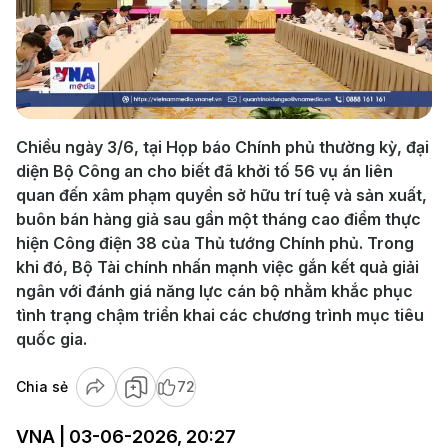
Play
Video
Chiều ngày 3/6, tại Họp báo Chính phủ thường kỳ, đại
diện Bộ Công an cho biết đã khởi tố 56 vụ án liên
quan đến xâm phạm quyền sở hữu trí tuệ và sản xuất,
buôn bán hàng giả sau gần một tháng cao điểm thực
hiện Công điện 38 của Thủ tướng Chính phủ. Trong
khi đó, Bộ Tài chính nhấn mạnh việc gắn kết quả giải
ngân với đánh giá năng lực cán bộ nhằm khắc phục
tình trạng chậm triển khai các chương trình mục tiêu
quốc gia.
Chia sẻ
72
VNA | 03-06-2026, 20:27