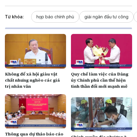
Từ khóa:
họp báo chính phủ
giải ngân đầu tư công
Không để xã hội giàu vật
Quy chế làm việc của Đảng
chất nhưng nghèo các giá
ủy Chính phủ cần thể hiện
trị nhân văn
tinh thần đổi mới mạnh mẽ
Thông qua dự thảo báo cáo