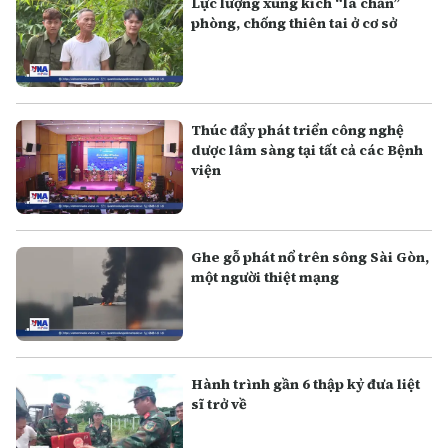
Lực lượng xung kích “lá chắn”
phòng, chống thiên tai ở cơ sở
Thúc đẩy phát triển công nghệ
dược lâm sàng tại tất cả các Bệnh
viện
Ghe gỗ phát nổ trên sông Sài Gòn,
một người thiệt mạng
Hành trình gần 6 thập kỷ đưa liệt
sĩ trở về