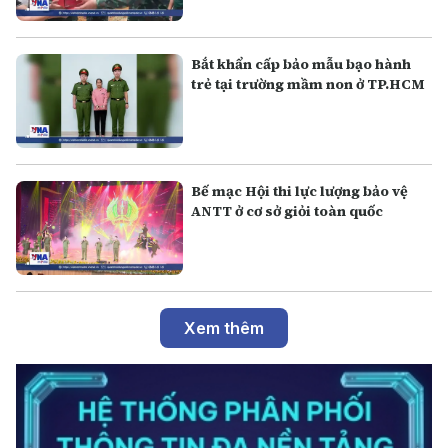
Bắt khẩn cấp bảo mẫu bạo hành
trẻ tại trường mầm non ở TP.HCM
Bế mạc Hội thi lực lượng bảo vệ
ANTT ở cơ sở giỏi toàn quốc
Xem thêm