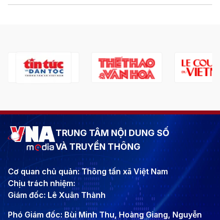
TRUNG TÂM NỘI DUNG SỐ
VÀ TRUYỀN THÔNG
Cơ quan chủ quản: Thông tấn xã Việt Nam
Chịu trách nhiệm:
Giám đốc: Lê Xuân Thành
Phó Giám đốc: Bùi Minh Thu, Hoàng Giang, Nguyễn