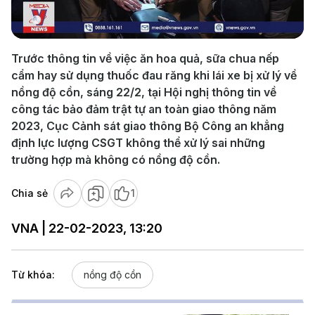
Video
Trước thông tin về việc ăn hoa quả, sữa chua nếp
cẩm hay sử dụng thuốc đau răng khi lái xe bị xử lý về
nồng độ cồn, sáng 22/2, tại Hội nghị thông tin về
công tác bảo đảm trật tự an toàn giao thông năm
2023, Cục Cảnh sát giao thông Bộ Công an khẳng
định lực lượng CSGT không thể xử lý sai những
trường hợp mà không có nồng độ cồn.
Chia sẻ
1
VNA | 22-02-2023, 13:20
Từ khóa:
nồng độ cồn