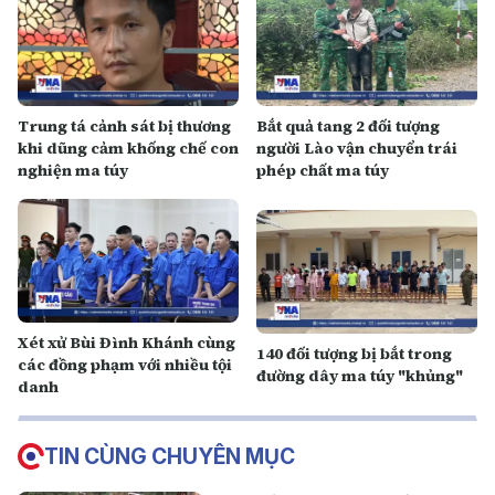
Trung tá cảnh sát bị thương
Bắt quả tang 2 đối tượng
khi dũng cảm khống chế con
người Lào vận chuyển trái
nghiện ma túy
phép chất ma túy
Xét xử Bùi Đình Khánh cùng
140 đối tượng bị bắt trong
các đồng phạm với nhiều tội
đường dây ma túy "khủng"
danh
TIN CÙNG CHUYÊN MỤC