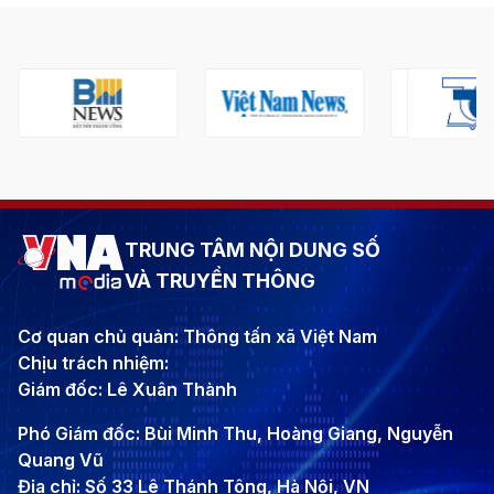
TRUNG TÂM NỘI DUNG SỐ
VÀ TRUYỀN THÔNG
Cơ quan chủ quản: Thông tấn xã Việt Nam
Chịu trách nhiệm:
Giám đốc: Lê Xuân Thành
Phó Giám đốc: Bùi Minh Thu, Hoàng Giang, Nguyễn
Quang Vũ
Địa chỉ: Số 33 Lê Thánh Tông, Hà Nội, VN