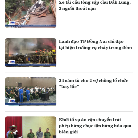
Xe tải cẩu tông sập cầu Đắk Lung,
2 người thoát nạn
Lãnh đạo TP Đồng Nai chỉ đạo
tại hiện trường vụ cháy trong đêm
24 năm tù cho 2 vợ chồng tổ chức
“bay lắc”
Khởi tố vụ án vận chuyển trái
phép hàng chục tấn hàng hóa qua
biên giới