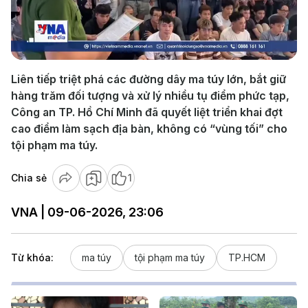
Play
Video
Liên tiếp triệt phá các đường dây ma túy lớn, bắt giữ
hàng trăm đối tượng và xử lý nhiều tụ điểm phức tạp,
Công an TP. Hồ Chí Minh đã quyết liệt triển khai đợt
cao điểm làm sạch địa bàn, không có “vùng tối” cho
tội phạm ma túy.
Chia sẻ
1
VNA | 09-06-2026, 23:06
Từ khóa:
ma túy
tội phạm ma túy
TP.HCM