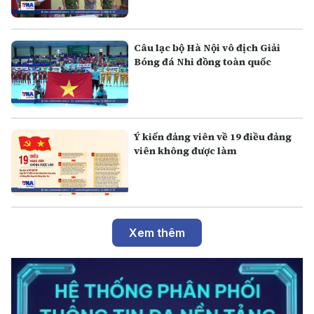
Câu lạc bộ Hà Nội vô địch Giải
Bóng đá Nhi đồng toàn quốc
Ý kiến đảng viên về 19 điều đảng
viên không được làm
Xem thêm