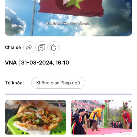
Play
Video
Chia sẻ
1
VNA | 31-03-2024, 19:10
Từ khóa:
Không gian Pháp ngữ