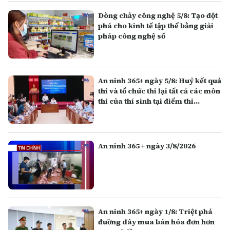
Dòng chảy công nghệ 5/8: Tạo đột
phá cho kinh tế tập thể bằng giải
pháp công nghệ số
An ninh 365+ ngày 5/8: Huỷ kết quả
thi và tổ chức thi lại tất cả các môn
thi của thí sinh tại điểm thi
Trường THPT Chuyên Tuyên
Quang
An ninh 365 + ngày 3/8/2026
An ninh 365+ ngày 1/8: Triệt phá
đường dây mua bán hóa đơn hơn