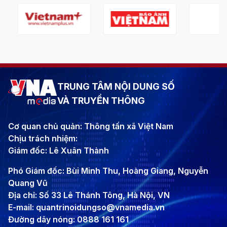
TRUNG TÂM NỘI DUNG SỐ
VÀ TRUYỀN THÔNG
Cơ quan chủ quản: Thông tấn xã Việt Nam
Chịu trách nhiệm:
Giám đốc: Lê Xuân Thành
Phó Giám đốc: Bùi Minh Thu, Hoàng Giang, Nguyễn
Quang Vũ
Địa chỉ: Số 33 Lê Thánh Tông, Hà Nội, VN
E-mail: quantrinoidungso@vnamedia.vn
Đường dây nóng: 0888 161 161