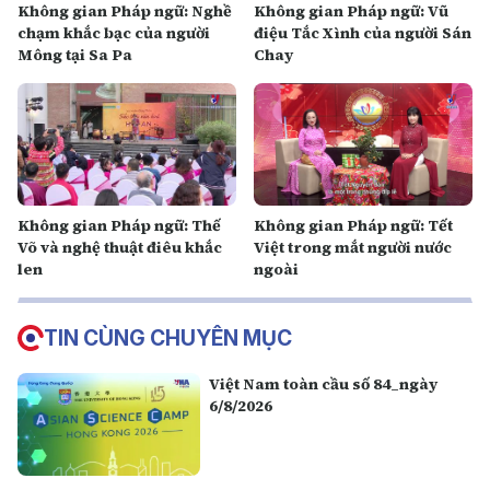
Không gian Pháp ngữ: Nghề
Không gian Pháp ngữ: Vũ
chạm khắc bạc của người
điệu Tắc Xình của người Sán
Mông tại Sa Pa
Chay
Không gian Pháp ngữ: Thế
Không gian Pháp ngữ: Tết
Võ và nghệ thuật điêu khắc
Việt trong mắt người nước
len
ngoài
TIN CÙNG CHUYÊN MỤC
Việt Nam toàn cầu số 84_ngày
6/8/2026