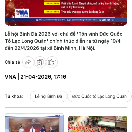
Play
Video
Lễ hội Bình Đà 2026 với chủ đề 'Tôn vinh Đức Quốc
Tổ Lạc Long Quân' chính thức diễn ra từ ngày 19/4
đến 22/4/2026 tại xã Bình Minh, Hà Nội.
Chia sẻ
1
VNA | 21-04-2026, 17:16
Từ khóa:
Lễ hội Bình Đà
Đức Quốc tổ Lạc Long Quân