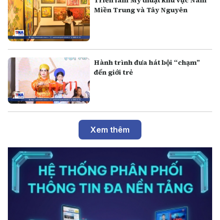
Miền Trung và Tây Nguyên
Hành trình đưa hát bội “chạm”
đến giới trẻ
Xem thêm