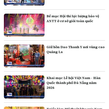
Bế mạc Hội thi lực lượng bảo vệ
ANTT ở cơ sở giỏi toàn quốc
Giữ hồn Dao Thanh Y nơi vùng cao
Quảng La
Khai mạc Lễ hội Việt Nam - Hàn
Quốc thành phố Đà Nẵng năm
2026
Triển lãm Mỹ thuật khu vực Nam