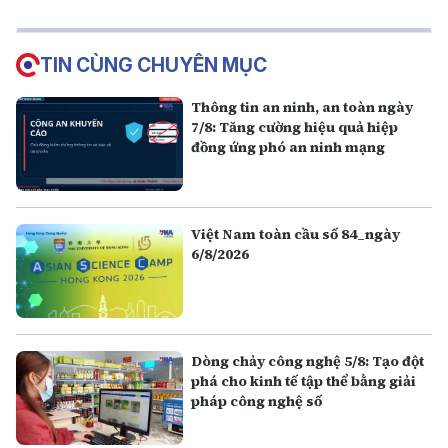
nhân lực kiểm toán
TIN CÙNG CHUYÊN MỤC
Thông tin an ninh, an toàn ngày
7/8: Tăng cường hiệu quả hiệp
đồng ứng phó an ninh mạng
Việt Nam toàn cầu số 84_ngày
6/8/2026
Dòng chảy công nghệ 5/8: Tạo đột
phá cho kinh tế tập thể bằng giải
pháp công nghệ số