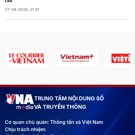
tàu
07-08-2026, 21:31
TRUNG TÂM NỘI DUNG SỐ
VÀ TRUYỀN THÔNG
Cơ quan chủ quản: Thông tấn xã Việt Nam
Chịu trách nhiệm: