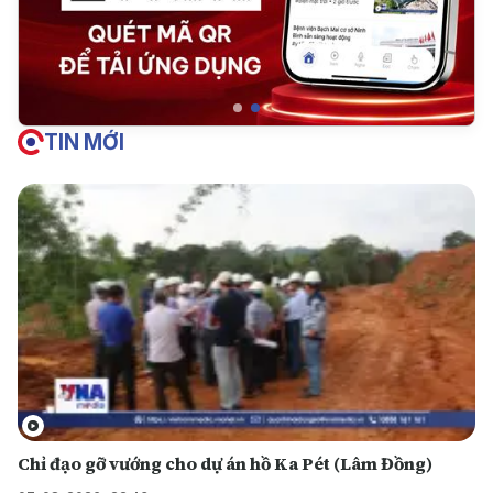
TIN MỚI
Chỉ đạo gỡ vướng cho dự án hồ Ka Pét (Lâm Đồng)