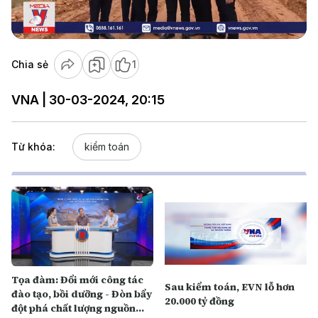
Video
Chia sẻ
1
VNA | 30-03-2024, 20:15
Từ khóa:
kiểm toán
Tọa đàm: Đổi mới công tác
Sau kiểm toán, EVN lỗ hơn
đào tạo, bồi dưỡng - Đòn bẩy
20.000 tỷ đồng
đột phá chất lượng nguồn