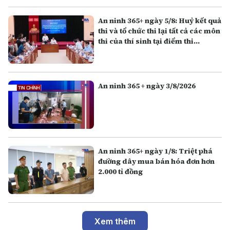
An ninh 365+ ngày 5/8: Huỷ kết quả
thi và tổ chức thi lại tất cả các môn
thi của thí sinh tại điểm thi
Trường THPT Chuyên Tuyên
Quang
An ninh 365 + ngày 3/8/2026
An ninh 365+ ngày 1/8: Triệt phá
đường dây mua bán hóa đơn hơn
2.000 tỉ đồng
Xem thêm