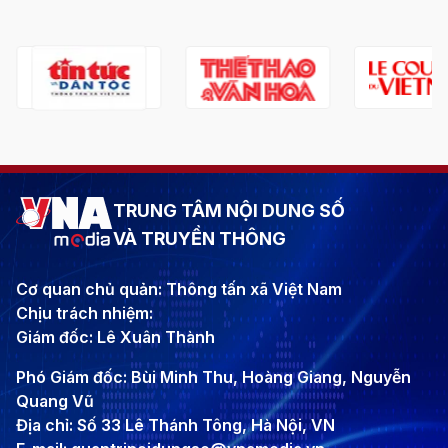
TRUNG TÂM NỘI DUNG SỐ
VÀ TRUYỀN THÔNG
Cơ quan chủ quản: Thông tấn xã Việt Nam
Chịu trách nhiệm:
Giám đốc: Lê Xuân Thành
Phó Giám đốc: Bùi Minh Thu, Hoàng Giang, Nguyễn
Quang Vũ
Địa chỉ: Số 33 Lê Thánh Tông, Hà Nội, VN