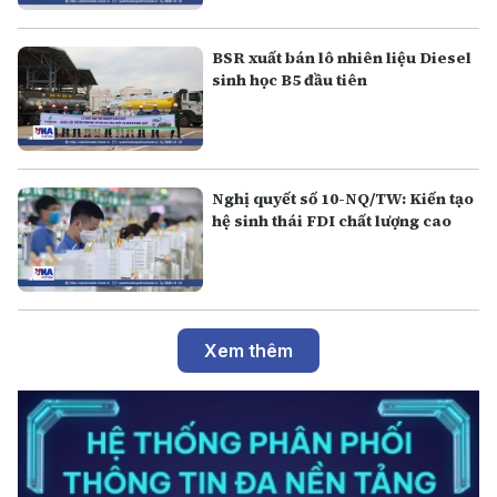
BSR xuất bán lô nhiên liệu Diesel
sinh học B5 đầu tiên
Nghị quyết số 10-NQ/TW: Kiến tạo
hệ sinh thái FDI chất lượng cao
Xem thêm