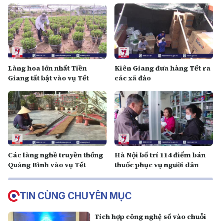
Làng hoa lớn nhất Tiền
Kiên Giang đưa hàng Tết ra
Giang tất bật vào vụ Tết
các xã đảo
Các làng nghề truyền thống
Hà Nội bố trí 114 điểm bán
Quảng Bình vào vụ Tết
thuốc phục vụ người dân
TIN CÙNG CHUYÊN MỤC
Tích hợp công nghệ số vào chuỗi