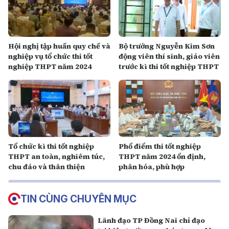
Hội nghị tập huấn quy chế và
Bộ trưởng Nguyễn Kim Sơn
nghiệp vụ tổ chức thi tốt
động viên thí sinh, giáo viên
nghiệp THPT năm 2024
trước kì thi tốt nghiệp THPT
Tổ chức kì thi tốt nghiệp
Phổ điểm thi tốt nghiệp
THPT an toàn, nghiêm túc,
THPT năm 2024 ổn định,
chu đáo và thân thiện
phân hóa, phù hợp
TIN CÙNG CHUYÊN MỤC
Lãnh đạo TP Đồng Nai chỉ đạo