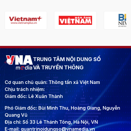
TRUNG TÂM NỘI DUNG SỐ
VÀ TRUYỀN THÔNG
Cơ quan chủ quản: Thông tấn xã Việt Nam
Chịu trách nhiệm:
Giám đốc: Lê Xuân Thành
Phó Giám đốc: Bùi Minh Thu, Hoàng Giang, Nguyễn
Quang Vũ
Địa chỉ: Số 33 Lê Thánh Tông, Hà Nội, VN
E-mail: quantrinoidungso@vnamedia.vn