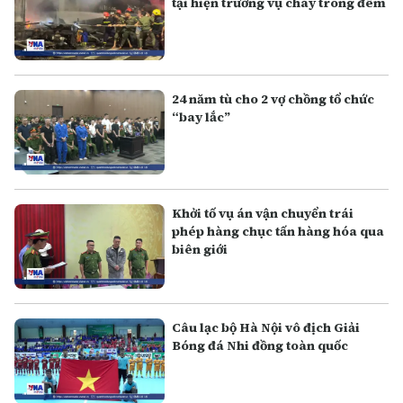
tại hiện trường vụ cháy trong đêm
24 năm tù cho 2 vợ chồng tổ chức
“bay lắc”
Khởi tố vụ án vận chuyển trái
phép hàng chục tấn hàng hóa qua
biên giới
Câu lạc bộ Hà Nội vô địch Giải
Bóng đá Nhi đồng toàn quốc