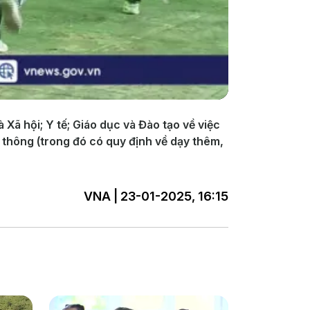
ã hội; Y tế; Giáo dục và Đào tạo về việc
ổ thông (trong đó có quy định về dạy thêm,
VNA | 23-01-2025, 16:15