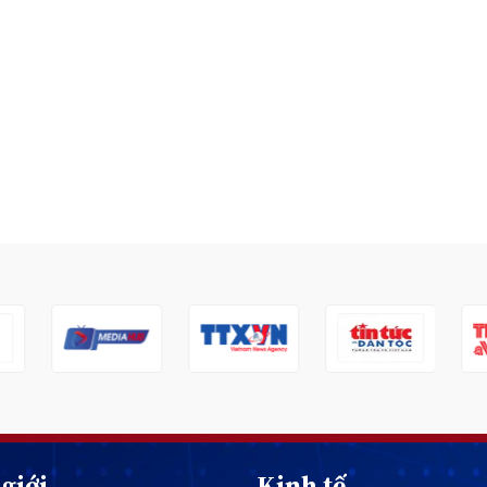
giới
Kinh tế