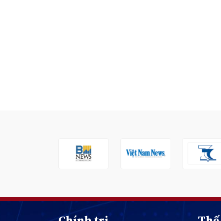
Chính trị
Thế 