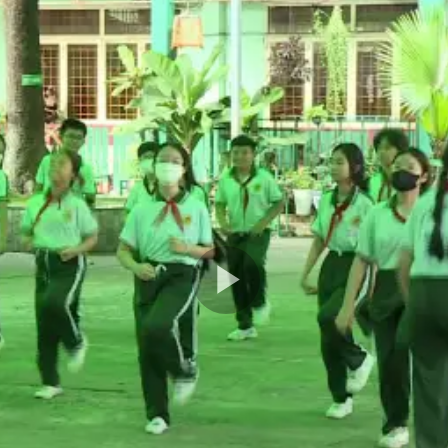
Play
Video