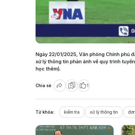
Ngày 22/01/2025, Văn phòng Chính phủ đã c
xử lý thông tin phản ánh về quy trình tuy
học thêm).
Chia sẻ
1
Từ khóa:
kiểm tra
xử lý thông tin
đơn