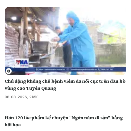
Chủ động khống chế bệnh viêm da nổi cục trên đàn bò
vùng cao Tuyên Quang
08-08-2026, 21:50
Hơn 120 tác phẩm kể chuyện “Ngàn năm di sản” bằng
hội họa