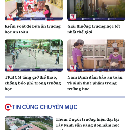
Kiểm soát để bữa ăn trường
Giải thưởng trường học tốt
học an toàn
nhất thế giới
TP.HCM tăng giờ thể thao,
Nam Định đảm bảo an toàn
chống béo phì trong trường
vệ sinh thực phẩm trong
học
trường học
TIN CÙNG CHUYÊN MỤC
Thêm 2 ngôi trường hiện đại tại
Tây Ninh sẵn sàng đón năm học