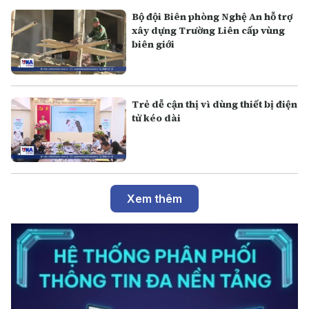
Bộ đội Biên phòng Nghệ An hỗ trợ
xây dựng Trường Liên cấp vùng
biên giới
Trẻ dễ cận thị vì dùng thiết bị điện
tử kéo dài
Xem thêm