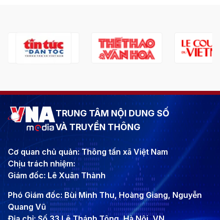
TRUNG TÂM NỘI DUNG SỐ
VÀ TRUYỀN THÔNG
Cơ quan chủ quản: Thông tấn xã Việt Nam
Chịu trách nhiệm:
Giám đốc: Lê Xuân Thành
Phó Giám đốc: Bùi Minh Thu, Hoàng Giang, Nguyễn
Quang Vũ
Địa chỉ: Số 33 Lê Thánh Tông, Hà Nội, VN