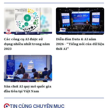
Các công cụ AI được sử
Diễn đàn Data & AI năm
dụng nhiều nhất trong năm
2026 - “Tiếng nói của dữ liệu
2023
thời AI”
Sân chơi AI quy mô quốc gia
đầu tiên tại Việt Nam
TIN CÙNG CHUYÊN MỤC