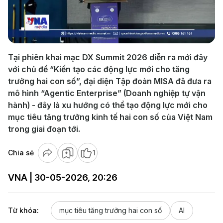
Play
Video
Tại phiên khai mạc DX Summit 2026 diễn ra mới đây
với chủ đề “Kiến tạo các động lực mới cho tăng
trưởng hai con số”, đại diện Tập đoàn MISA đã đưa ra
mô hình “Agentic Enterprise” (Doanh nghiệp tự vận
hành) - đây là xu hướng có thể tạo động lực mới cho
mục tiêu tăng trưởng kinh tế hai con số của Việt Nam
trong giai đoạn tới.
Chia sẻ
1
VNA | 30-05-2026, 20:26
Từ khóa:
mục tiêu tăng trưởng hai con số
AI