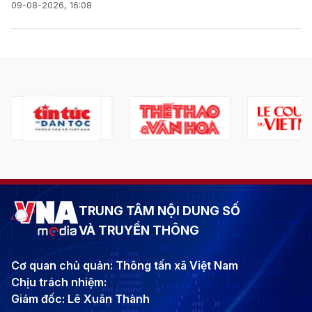
09-08-2026, 16:08
TRUNG TÂM NỘI DUNG SỐ
VÀ TRUYỀN THÔNG
Cơ quan chủ quản: Thông tấn xã Việt Nam
Chịu trách nhiệm:
Giám đốc: Lê Xuân Thành