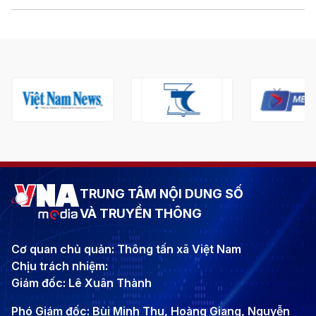
TRUNG TÂM NỘI DUNG SỐ
VÀ TRUYỀN THÔNG
Cơ quan chủ quản: Thông tấn xã Việt Nam
Chịu trách nhiệm:
Giám đốc: Lê Xuân Thành
Phó Giám đốc: Bùi Minh Thu, Hoàng Giang, Nguyễn