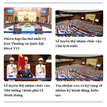
Phiên họp lần thứ nhất Uỷ
Lễ tuyên thệ nhậm chức của
ban Thường vụ Quốc hội
Chủ tịch nước
khoá XVI
Lễ tuyên thệ nhậm chức của
Tín nhiệm cao và kỳ vọng về
Thủ tướng Chính phủ Lê
nhiệm kỳ hành động, kiến
Minh Hưng
tạo