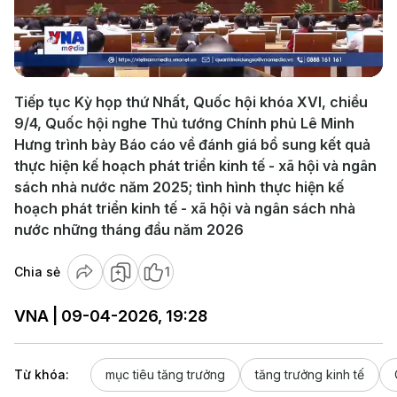
Play
Video
Tiếp tục Kỳ họp thứ Nhất, Quốc hội khóa XVI, chiều
9/4, Quốc hội nghe Thủ tướng Chính phủ Lê Minh
Hưng trình bày Báo cáo về đánh giá bổ sung kết quả
thực hiện kế hoạch phát triển kinh tế - xã hội và ngân
sách nhà nước năm 2025; tình hình thực hiện kế
hoạch phát triển kinh tế - xã hội và ngân sách nhà
nước những tháng đầu năm 2026
Chia sẻ
1
VNA | 09-04-2026, 19:28
Từ khóa:
mục tiêu tăng trưởng
tăng trưởng kinh tế