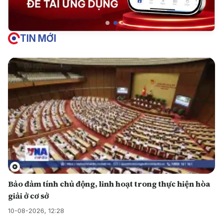
TIN MỚI
Bảo đảm tính chủ động, linh hoạt trong thực hiện hòa
giải ở cơ sở
10-08-2026, 12:28