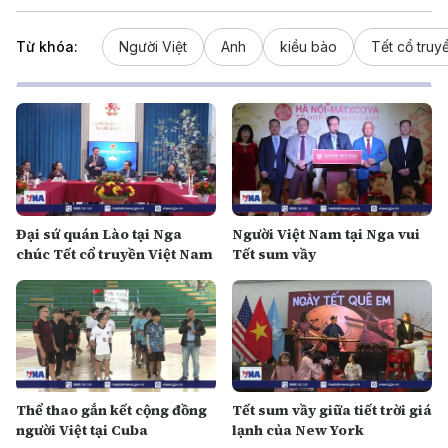
Từ khóa:
Người Việt
Anh
kiều bào
Tết cổ truy
Đại sứ quán Lào tại Nga
Người Việt Nam tại Nga vui
chúc Tết cổ truyền Việt Nam
Tết sum vầy
Thể thao gắn kết cộng đồng
Tết sum vầy giữa tiết trời giá
người Việt tại Cuba
lạnh của New York