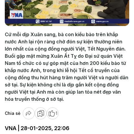
Play
Video
Cứ mỗi dịp Xuân sang, bà con kiều bào trên khắp
nước Anh lại rộn ràng chờ đón sự kiện thường niên
lớn nhất của cộng đồng người Việt, Tết Nguyên đán.
Buổi gặp mặt mừng Xuân Ất Tỵ do Đại sứ quán Việt
Nam tổ chức có sự góp mặt của hơn 200 kiều bào từ
khắp nước Anh, trong khi lễ hội Tết cổ truyền của
cộng đồng thu hút hàng trăm người Việt và người dân
sở tại. Sự kiện không chỉ là dịp gắn kết cộng đồng
người Việt tại Anh mà còn giúp lan tỏa nét đẹp văn
hóa truyền thống ở sở tại.
Chia sẻ
1
VNA | 28-01-2025, 22:06