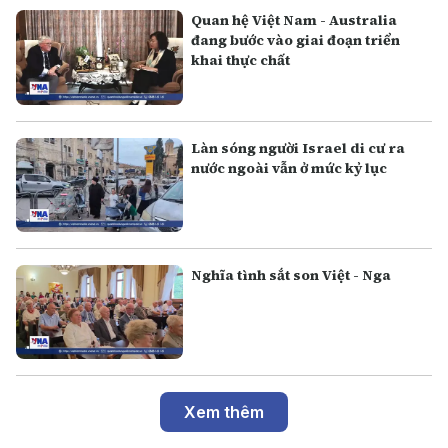
Quan hệ Việt Nam - Australia
đang bước vào giai đoạn triển
khai thực chất
Làn sóng người Israel di cư ra
nước ngoài vẫn ở mức kỷ lục
Nghĩa tình sắt son Việt - Nga
Xem thêm