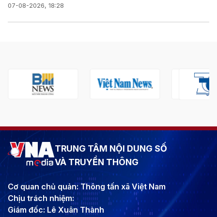
07-08-2026, 18:28
TRUNG TÂM NỘI DUNG SỐ
VÀ TRUYỀN THÔNG
Cơ quan chủ quản: Thông tấn xã Việt Nam
Chịu trách nhiệm:
Giám đốc: Lê Xuân Thành