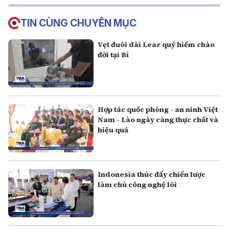
TIN CÙNG CHUYÊN MỤC
Vẹt đuôi dài Lear quý hiếm chào
đời tại Bỉ
Hợp tác quốc phòng - an ninh Việt
Nam - Lào ngày càng thực chất và
hiệu quả
Indonesia thúc đẩy chiến lược
làm chủ công nghệ lõi