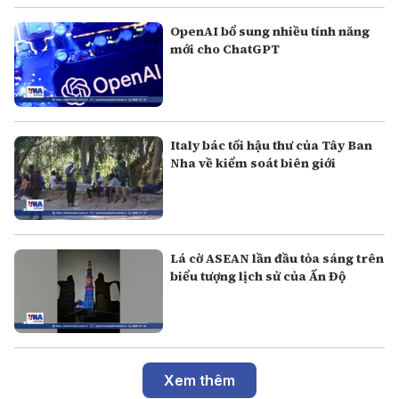
OpenAI bổ sung nhiều tính năng
mới cho ChatGPT
Italy bác tối hậu thư của Tây Ban
Nha về kiểm soát biên giới
Lá cờ ASEAN lần đầu tỏa sáng trên
biểu tượng lịch sử của Ấn Độ
Xem thêm