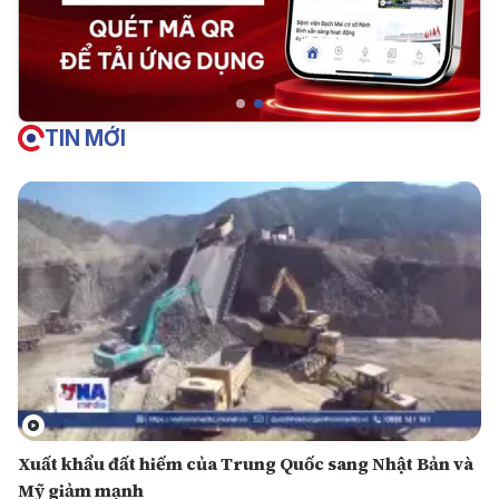
TIN MỚI
Xuất khẩu đất hiếm của Trung Quốc sang Nhật Bản và
Mỹ giảm mạnh