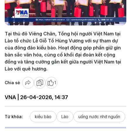
Play
Video
Tại thủ đô Viêng Chăn, Tổng hội người Việt Nam tại
Lào tổ chức Lễ Giỗ Tổ Hùng Vương với sự tham dự
của đông đảo kiều bào. Hoạt động góp phần giữ gìn
bản sắc văn hóa, củng cố khối đại đoàn kết cộng
đồng và tăng cường gắn kết giữa người Việt Nam tại
Lào với quê hương.
Chia sẻ
1
VNA | 26-04-2026, 14:37
Từ khóa:
kiều bào
Lào
uống nước nhớ nguồn