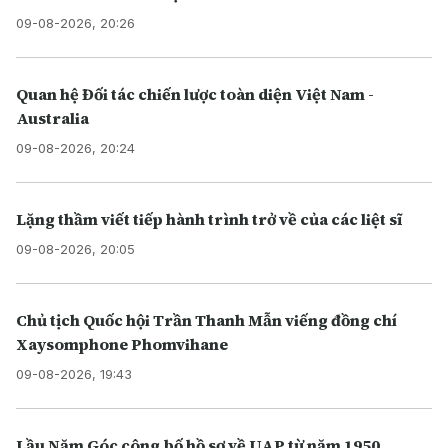
09-08-2026, 20:26
Quan hệ Đối tác chiến lược toàn diện Việt Nam -
Australia
09-08-2026, 20:24
Lặng thầm viết tiếp hành trình trở về của các liệt sĩ
09-08-2026, 20:05
Chủ tịch Quốc hội Trần Thanh Mẫn viếng đồng chí
Xaysomphone Phomvihane
09-08-2026, 19:43
Lầu Năm Góc công bố hồ sơ về UAP từ năm 1950