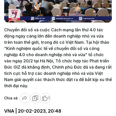
Play
Video
Chuyển đổi số và cuộc Cách mạng lần thứ 4.0 tác
động ngày càng lớn đến doanh nghiệp nhỏ và vừa
trên toàn thế giới, trong đó có Việt Nam. Tại hội thảo
“Kinh nghiệm quốc tế về chuyển đổi số và công
nghiệp 4.0 cho doanh nghiệp nhỏ và vừa” tổ chức
vào ngày 20/2 tại Hà Nội, Tổ chức hợp tác Phát triển
Đức GIZ đã khẳng định, Chính phủ Đức đã và đang rất
tích cực hỗ trợ các doanh nghiệp nhỏ và vừa Việt
Nam giải quyết các thách thức đặt ra để bắt kịp xu thế
thời đại này.
Chia sẻ
1
VNA | 20-02-2023, 20:48