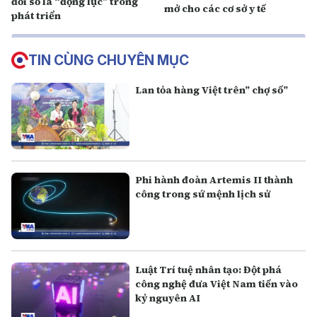
đổi số là “động lực” trong
mở cho các cơ sở y tế
phát triển
TIN CÙNG CHUYÊN MỤC
Lan tỏa hàng Việt trên” chợ số”
Phi hành đoàn Artemis II thành
công trong sứ mệnh lịch sử
Luật Trí tuệ nhân tạo: Đột phá
công nghệ đưa Việt Nam tiến vào
kỷ nguyên AI