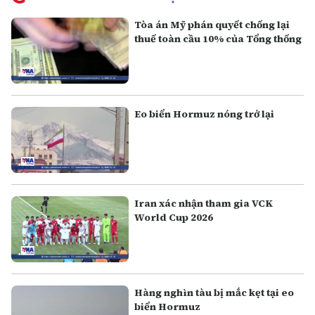
Tòa án Mỹ phán quyết chống lại
thuế toàn cầu 10% của Tổng thống
Eo biển Hormuz nóng trở lại
Iran xác nhận tham gia VCK
World Cup 2026
Hàng nghìn tàu bị mắc kẹt tại eo
biển Hormuz