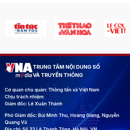
TRUNG TÂM NỘI DUNG SỐ
VÀ TRUYỀN THÔNG
Cơ quan chủ quản: Thông tấn xã Việt Nam
Chịu trách nhiệm:
Giám đốc: Lê Xuân Thành
Phó Giám đốc: Bùi Minh Thu, Hoàng Giang, Nguyễn
Quang Vũ
Địa chỉ: Số 33 Lê Thánh Tông, Hà Nội, VN