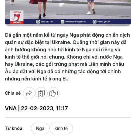
Play
Video
Đã gần một năm kể từ ngày Nga phát động chiến dịch
quân sự đặc biệt tại Ukraine. Quãng thời gian này đã
ảnh hưởng không nhỏ tới kinh tế Nga nói riêng và
kinh tế thế giới nói chung. Không chỉ với nước Nga
hay Ukraine, các gói trừng phạt mà Liên minh châu
Âu áp đặt với Nga đã có những tác động tới chính
những nền kinh tế trong EU.
Chia sẻ
1
VNA | 22-02-2023, 11:17
Từ khóa:
Nga
kinh tế