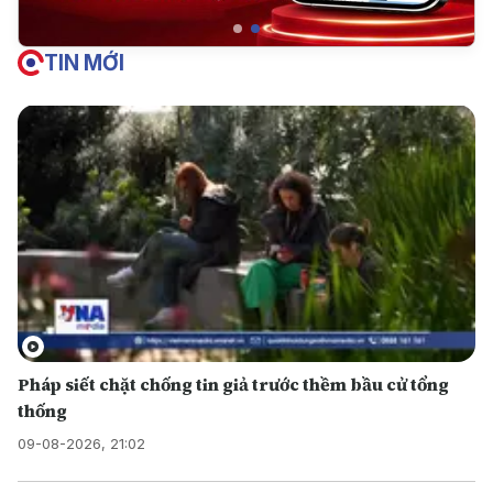
TIN MỚI
Pháp siết chặt chống tin giả trước thềm bầu cử tổng
thống
09-08-2026, 21:02