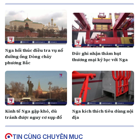
Nga hối thúc điều tra vụ nổ
Đức ghi nhận thâm hụt
đường ống Dòng chảy
thương mại kỷ lục với Nga
phương Bắc
Kinh tế Nga gặp khó, dù
Nga kích thích tiêu dùng nội
tránh được nguy cơ sụp đổ
địa
TIN CÙNG CHUYÊN MỤC