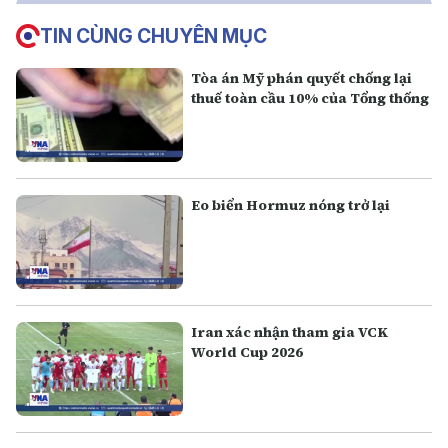
TIN CÙNG CHUYÊN MỤC
Tòa án Mỹ phán quyết chống lại
thuế toàn cầu 10% của Tổng thống
Eo biển Hormuz nóng trở lại
Iran xác nhận tham gia VCK
World Cup 2026