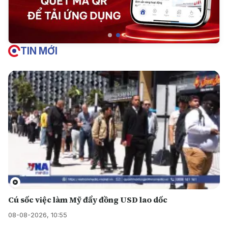
TIN MỚI
Cú sốc việc làm Mỹ đẩy đồng USD lao dốc
08-08-2026, 10:55