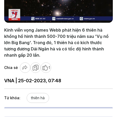
Play
Video
Kính viễn vọng James Webb phát hiện 6 thiên hà
khổng hồ hình thành 500-700 triệu năm sau 'Vụ nổ
lớn Big Bang'. Trong đó, 1 thiên hà có kích thước
tương đương Dải Ngân hà và có tốc độ hình thành
nhanh gấp 20 lần.
Chia sẻ
1
VNA | 25-02-2023, 07:48
Từ khóa:
thiên hà