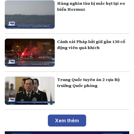
Hàng nghìn tàu bị mắc kẹt tại eo
biển Hormuz
Cảnh sát Pháp bắt giữ gần 130 cổ
động viên quá khích
Trung Quốc tuyên án 2 cựu Bộ
trưởng Quốc phòng
Xem thêm