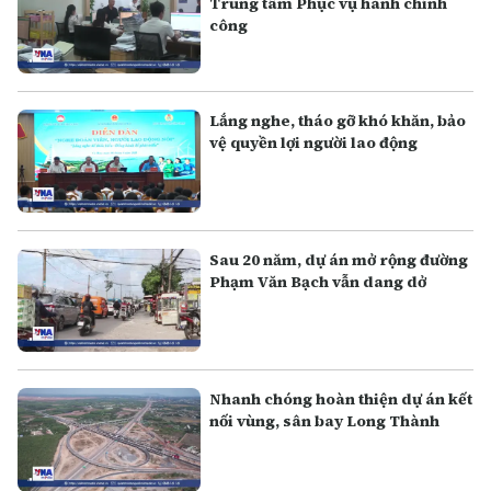
Trung tâm Phục vụ hành chính
công
Lắng nghe, tháo gỡ khó khăn, bảo
vệ quyền lợi người lao động
Sau 20 năm, dự án mở rộng đường
Phạm Văn Bạch vẫn dang dở
Nhanh chóng hoàn thiện dự án kết
nối vùng, sân bay Long Thành