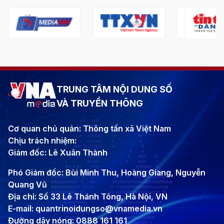
TRUNG TÂM NỘI DUNG SỐ
VÀ TRUYỀN THÔNG
Cơ quan chủ quản: Thông tấn xã Việt Nam
Chịu trách nhiệm:
Giám đốc: Lê Xuân Thành
Phó Giám đốc: Bùi Minh Thu, Hoàng Giang, Nguyễn
Quang Vũ
Địa chỉ: Số 33 Lê Thánh Tông, Hà Nội, VN
E-mail: quantrinoidungso@vnamedia.vn
Đường dây nóng: 0888 161 161