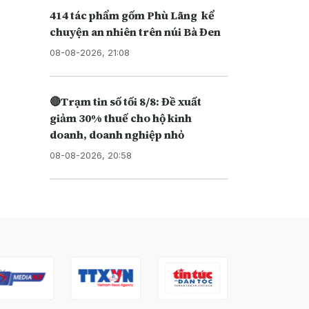
414 tác phẩm gốm Phù Lãng kể
chuyện an nhiên trên núi Bà Đen
08-08-2026, 21:08
🔴Trạm tin số tối 8/8: Đề xuất
giảm 30% thuế cho hộ kinh
doanh, doanh nghiệp nhỏ
08-08-2026, 20:58