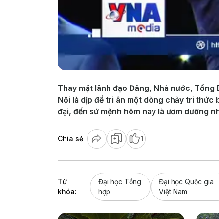
Thay mặt lãnh đạo Đảng, Nhà nước, Tổng B
Nội là dịp để tri ân một dòng chảy tri thứ
đại, đến sứ mệnh hôm nay là ươm dưỡng nh
Chia sẻ
1
Từ
Đại học Tổng
Đại học Quốc gia
khóa:
hợp
Việt Nam