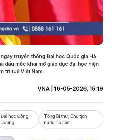
 ngày truyền thống Đại học Quốc gia Hà
qua dấu mốc khai mở giáo dục đại học hiện
 trí tuệ Việt Nam.
VNA | 16-05-2026, 15:19
Đại học Đông
Tổng Bí thư, Chủ tịch
Dương
nước Tô Lâm