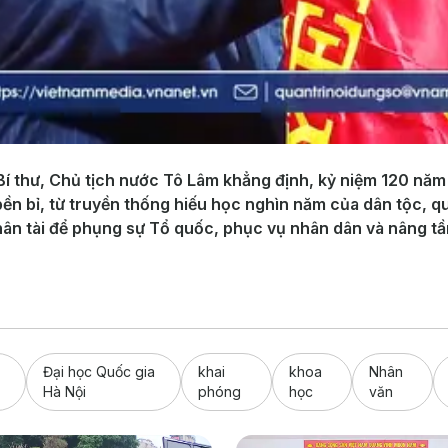
í thư, Chủ tịch nước Tô Lâm khẳng định, kỷ niệm 120 năm
c bền bỉ, từ truyền thống hiếu học nghìn năm của dân tộc, 
ân tài để phụng sự Tổ quốc, phục vụ nhân dân và nâng tầm
Đại học Quốc gia
khai
khoa
Nhân
Hà Nội
phóng
học
văn