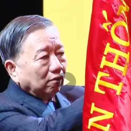
Play
Video