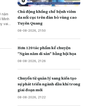
Chủ động khống chế bệnh viêm
0 năm
da nổi cục trên đàn bò vùng cao
í Minh
Tuyên Quang
uy vai
 kinh tế
08-08-2026, 21:50
Hơn 120 tác phẩm kể chuyện
“Ngàn năm di sản” bằng hội họa
08-08-2026, 21:26
Chuyển từ quản lý sang kiến tạo
sự phát triển ngành dầu khí trong
giai đoạn mới
08-08-2026, 21:22