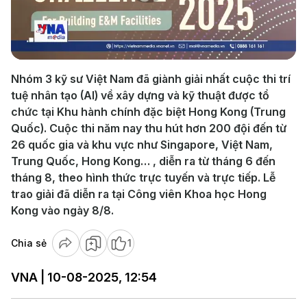
Play
Video
Nhóm 3 kỹ sư Việt Nam đã giành giải nhất cuộc thi trí
tuệ nhân tạo (AI) về xây dựng và kỹ thuật được tổ
chức tại Khu hành chính đặc biệt Hong Kong (Trung
Quốc). Cuộc thi năm nay thu hút hơn 200 đội đến từ
26 quốc gia và khu vực như Singapore, Việt Nam,
Trung Quốc, Hong Kong… , diễn ra từ tháng 6 đến
tháng 8, theo hình thức trực tuyến và trực tiếp. Lễ
trao giải đã diễn ra tại Công viên Khoa học Hong
Kong vào ngày 8/8.
Chia sẻ
1
VNA | 10-08-2025, 12:54