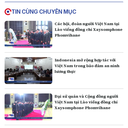
TIN CÙNG CHUYÊN MỤC
Các hội, đoàn người Việt Nam tại
Lào viếng đồng chí Xaysomphone
Phomvihane
Indonesia mở rộng hợp tác với
Việt Nam trong bảo đảm an ninh
lương thực
Đại sứ quán và Cộng đồng người
Việt Nam tại Lào viếng đồng chí
Xaysomphone Phomvihane