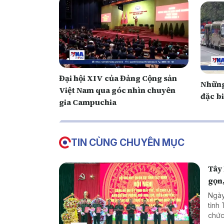
Đại hội XIV của Đảng Cộng sản
Những
Việt Nam qua góc nhìn chuyên
đặc bi
gia Campuchia
TIN CÙNG CHUYÊN MỤC
Tây 
gọn
Ngày
tỉnh
chức