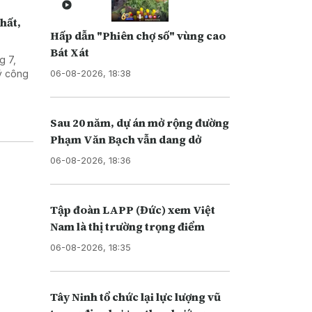
hất,
Hấp dẫn "Phiên chợ số" vùng cao
Bát Xát
g 7,
06-08-2026, 18:38
ý công
Sau 20 năm, dự án mở rộng đường
Phạm Văn Bạch vẫn dang dở
06-08-2026, 18:36
Tập đoàn LAPP (Đức) xem Việt
Nam là thị trường trọng điểm
06-08-2026, 18:35
Tây Ninh tổ chức lại lực lượng vũ