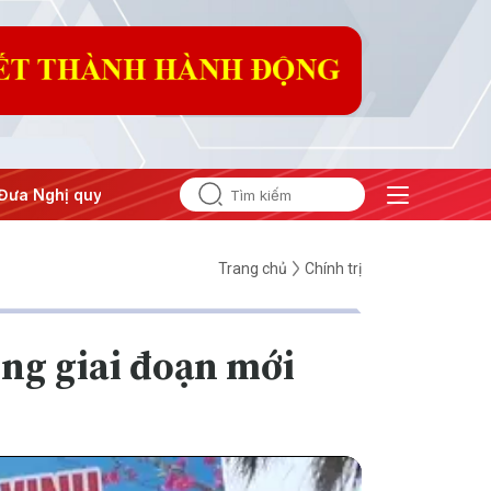
ghị quyết thành hành động
Trang chủ
Chính trị
ng giai đoạn mới