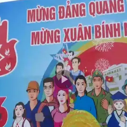
Play
Video