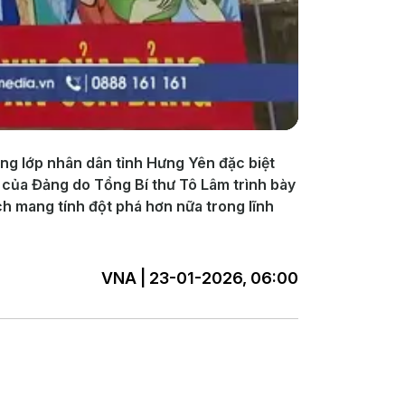
ầng lớp nhân dân tỉnh Hưng Yên đặc biệt
 của Đảng do Tổng Bí thư Tô Lâm trình bày
ch mang tính đột phá hơn nữa trong lĩnh
VNA | 23-01-2026, 06:00