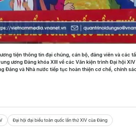
ương tiện thông tin đại chúng, cán bộ, đảng viên và các t
ng ương Đảng khóa XIII về các Văn kiện trình Đại hội XIV
ọng Đảng và Nhà nước tiếp tục hoàn thiện cơ chế, chính sá
IV
Đại hội đại biểu toàn quốc lần thứ XIV của Đảng