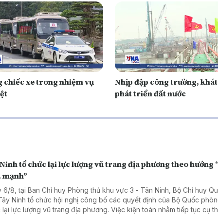
 chiếc xe trong nhiệm vụ
Nhịp đập công trường, khát
ệt
phát triển đất nước
Ninh tổ chức lại lực lượng vũ trang địa phương theo hướng 
, mạnh”
 6/8, tại Ban Chỉ huy Phòng thủ khu vực 3 - Tân Ninh, Bộ Chỉ huy Q
 Tây Ninh tổ chức hội nghị công bố các quyết định của Bộ Quốc phòn
 lại lực lượng vũ trang địa phương. Việc kiện toàn nhằm tiếp tục cụ t