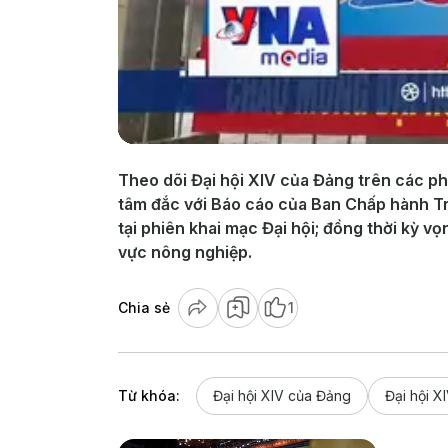
Theo dõi Đại hội XIV của Đảng trên các ph
tâm đắc với Báo cáo của Ban Chấp hành Tru
tại phiên khai mạc Đại hội; đồng thời kỳ v
vực nông nghiệp.
Chia sẻ
1
Từ khóa:
Đại hội XIV của Đảng
Đại hội X