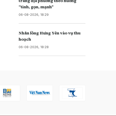
trang địa phương theo hướng
“tinh, gọn, mạnh”
06-08-2026, 18:29
Nhãn lồng Hưng Yên vào vụ thu
hoạch
06-08-2026, 18:28