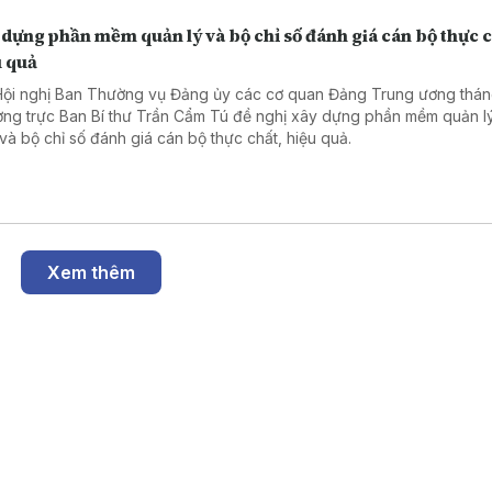
dựng phần mềm quản lý và bộ chỉ số đánh giá cán bộ thực c
u quả
Hội nghị Ban Thường vụ Đảng ủy các cơ quan Đảng Trung ương thán
ng trực Ban Bí thư Trần Cẩm Tú đề nghị xây dựng phần mềm quản l
 và bộ chỉ số đánh giá cán bộ thực chất, hiệu quả.
Xem thêm