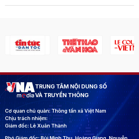
TRUNG TÂM NỘI DUNG SỐ
VÀ TRUYỀN THÔNG
Cơ quan chủ quản: Thông tấn xã Việt Nam
Chịu trách nhiệm:
Giám đốc: Lê Xuân Thành
Phó Giám đốc: Bùi Minh Thu, Hoàng Giang, Nguyễn