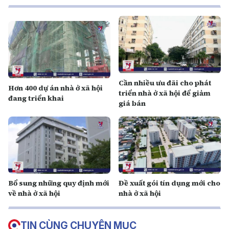
Cần nhiều ưu đãi cho phát
Hơn 400 dự án nhà ở xã hội
triển nhà ở xã hội để giảm
đang triển khai
giá bán
Bổ sung những quy định mới
Đề xuất gói tín dụng mới cho
về nhà ở xã hội
nhà ở xã hội
TIN CÙNG CHUYÊN MỤC