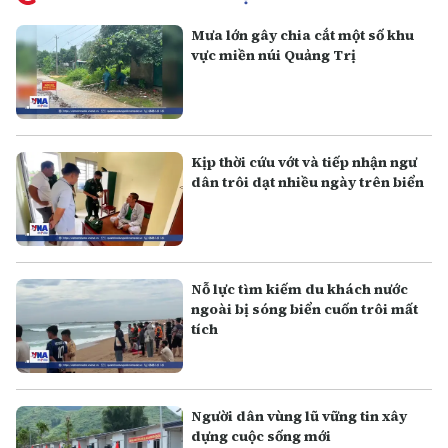
Mưa lớn gây chia cắt một số khu
vực miền núi Quảng Trị
Kịp thời cứu vớt và tiếp nhận ngư
dân trôi dạt nhiều ngày trên biển
Nỗ lực tìm kiếm du khách nước
ngoài bị sóng biển cuốn trôi mất
tích
Người dân vùng lũ vững tin xây
dựng cuộc sống mới