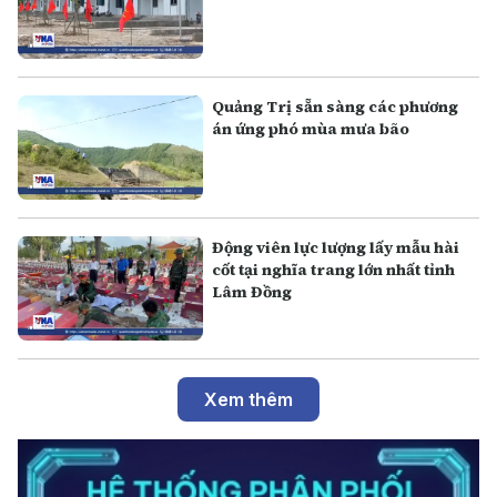
Quảng Trị sẵn sàng các phương
án ứng phó mùa mưa bão
Động viên lực lượng lấy mẫu hài
cốt tại nghĩa trang lớn nhất tỉnh
Lâm Đồng
Xem thêm