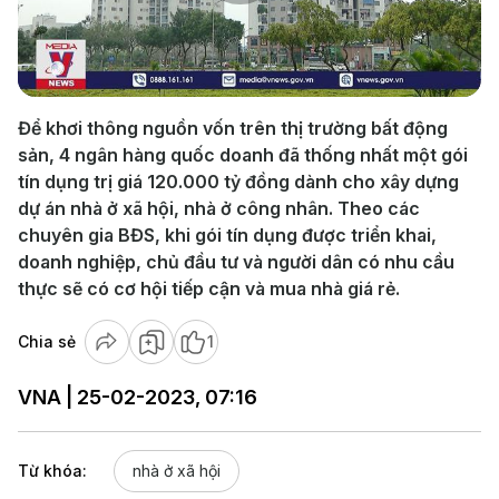
Play
Video
Để khơi thông nguồn vốn trên thị trường bất động
sản, 4 ngân hàng quốc doanh đã thống nhất một gói
tín dụng trị giá 120.000 tỷ đồng dành cho xây dựng
dự án nhà ở xã hội, nhà ở công nhân. Theo các
chuyên gia BĐS, khi gói tín dụng được triển khai,
doanh nghiệp, chủ đầu tư và người dân có nhu cầu
thực sẽ có cơ hội tiếp cận và mua nhà giá rẻ.
Chia sẻ
1
VNA | 25-02-2023, 07:16
Từ khóa:
nhà ở xã hội