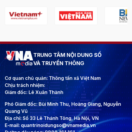
TRUNG TÂM NỘI DUNG SỐ
VÀ TRUYỀN THÔNG
Cơ quan chủ quản: Thông tấn xã Việt Nam
Chịu trách nhiệm:
Giám đốc: Lê Xuân Thành
Phó Giám đốc: Bùi Minh Thu, Hoàng Giang, Nguyễn
Quang Vũ
Địa chỉ: Số 33 Lê Thánh Tông, Hà Nội, VN
E-mail: quantrinoidungso@vnamedia.vn