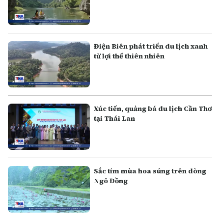
Điện Biên phát triển du lịch xanh
từ lợi thế thiên nhiên
Xúc tiến, quảng bá du lịch Cần Thơ
tại Thái Lan
Sắc tím mùa hoa súng trên dòng
Ngô Đồng