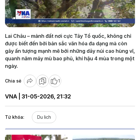
Play
Video
Lai Châu – mảnh đất nơi cực Tây Tổ quốc, không chỉ
được biết đến bởi bản sắc văn hóa đa dạng mà còn
gây ấn tượng mạnh mẽ bởi những dãy núi cao hùng vĩ,
quanh năm mây mù bao phủ, khí hậu 4 mùa trong một
ngày.
Chia sẻ
1
VNA | 31-05-2026, 21:32
Từ khóa:
Du lich