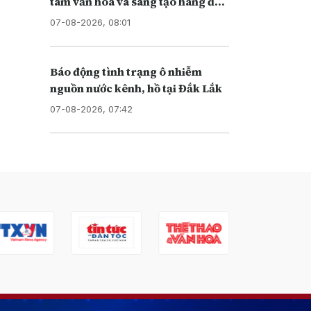
tâm văn hóa và sáng tạo hàng đầu
khu vực
07-08-2026, 08:01
Báo động tình trạng ô nhiễm
nguồn nước kênh, hồ tại Đắk Lắk
07-08-2026, 07:42