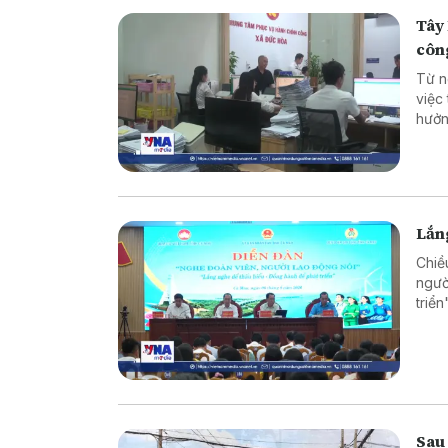
Tây 
côn
Từ n
việc
hưởn
động
nghi
Lắng
Chiề
ngườ
triể
và t
trực 
Sau