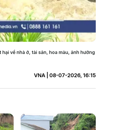
 hại về nhà ở, tài sản, hoa màu, ảnh hưởng
VNA | 08-07-2026, 16:15