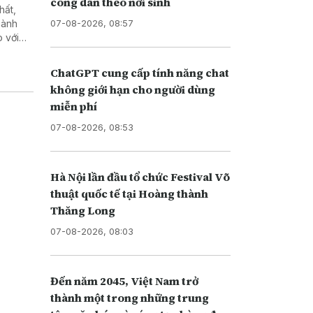
công dân theo nơi sinh
hất,
07-08-2026, 08:57
hành
 với
 Quảng
ChatGPT cung cấp tính năng chat
không giới hạn cho người dùng
miễn phí
07-08-2026, 08:53
Hà Nội lần đầu tổ chức Festival Võ
thuật quốc tế tại Hoàng thành
Thăng Long
07-08-2026, 08:03
Đến năm 2045, Việt Nam trở
thành một trong những trung