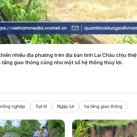
ến nhiều địa phương trên địa bàn tỉnh Lai Châu chịu thiệt
tầng giao thông cũng như một số hệ thống thủy lợi.
 nông nghiệp
Sạt lở
Ngập lụt
hạ tầng giao thông