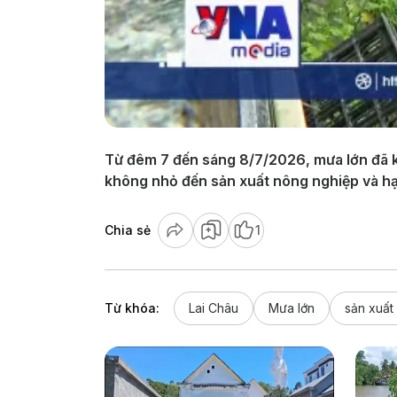
Từ đêm 7 đến sáng 8/7/2026, mưa lớn đã khi
không nhỏ đến sản xuất nông nghiệp và hạ 
Chia sẻ
1
Từ khóa:
Lai Châu
Mưa lớn
sản xuất