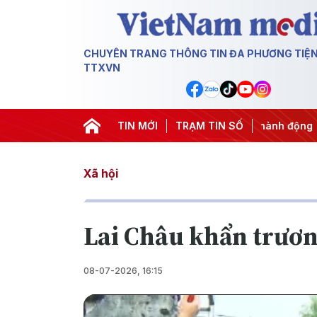
CHUYÊN TRANG THÔNG TIN ĐA PHƯƠNG TIỆ
TTXVN
#APEC 2027
#Đưa Nghị quyết thành hành động
TIN MỚI
TRẠM TIN SỐ
#Chiến 
Xã hội
Lai Châu khẩn trươn
08-07-2026, 16:15