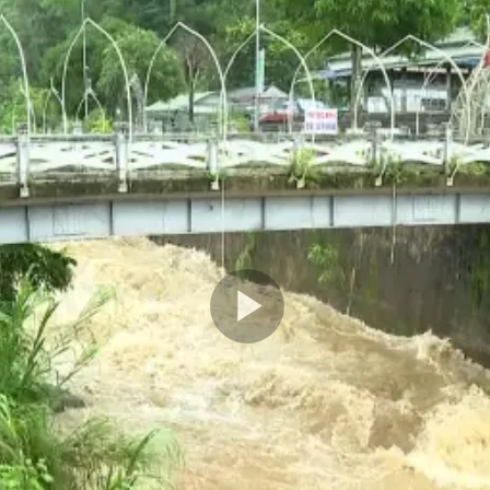
Play
Video