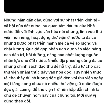
Video
Những năm gần đây, cùng với sự phát triển kinh tế -
xã hội của đất nước, sự quan tâm đầu tư của Nhà
nước đối với lĩnh vực văn hóa nói chung, lĩnh vực thư
viện nói riêng, hoạt động thư viện ở nước ta đã có
những bước phát triển mạnh mẽ cả về số lượng và
chất lượng. Qua đó góp phần tích cực vào việc nâng
cao dân trí, bồi dưỡng, nâng cao chất lượng nguồn
nhân lực cho đất nước. Nhiều địa phương cũng đã có
những chính sách đặc thù để hỗ trợ, đầu tư cho các
thư viện nhằm thúc đẩy văn hóa đọc. Tuy nhiên thực
tế cho thấy dù số lượng độc giả đến với thư viện ngày
một tăng song chưa có nhiều thư viện giữ chân được
độc giả. Làm gì để thư viện trở nên hấp dẫn chính là
chủ đề chuyện hôm nay của chúng tôi. Mời quý vị
cùng theo dõi.