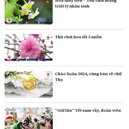
Hoa thủy tiên – Thú chơi mang
triết lý nhân sinh
Thú chơi hoa tết 3 miền
Chào Xuân 2024, cùng bàn về chữ
Thọ
“Giữ lửa” Tết sum vầy, đoàn viên