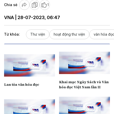
Chia sẻ
1
VNA | 28-07-2023, 06:47
Từ khóa:
Thư viện
hoạt động thư viện
văn hóa đọ
Khai mạc Ngày Sách và Văn
Lan tỏa văn hóa đọc
hóa đọc Việt Nam lần II