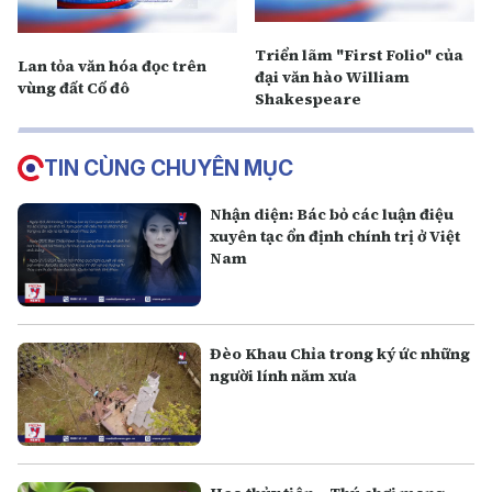
Triển lãm "First Folio" của
Lan tỏa văn hóa đọc trên
đại văn hào William
vùng đất Cố đô
Shakespeare
TIN CÙNG CHUYÊN MỤC
Nhận diện: Bác bỏ các luận điệu
xuyên tạc ổn định chính trị ở Việt
Nam
Đèo Khau Chỉa trong ký ức những
người lính năm xưa