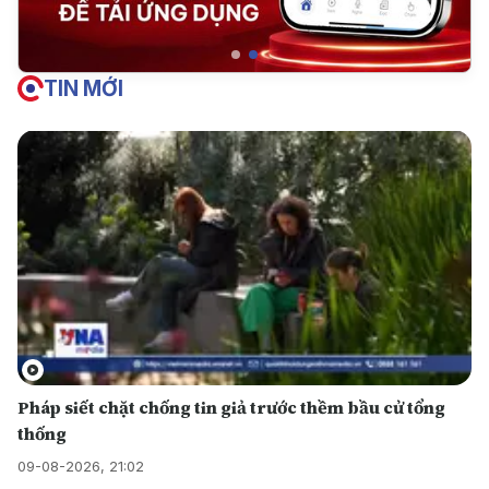
TIN MỚI
Pháp siết chặt chống tin giả trước thềm bầu cử tổng
thống
09-08-2026, 21:02