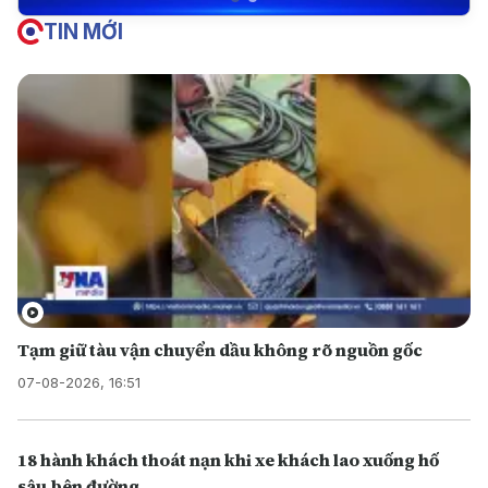
TIN MỚI
Tạm giữ tàu vận chuyển dầu không rõ nguồn gốc
07-08-2026, 16:51
18 hành khách thoát nạn khi xe khách lao xuống hố
sâu bên đường