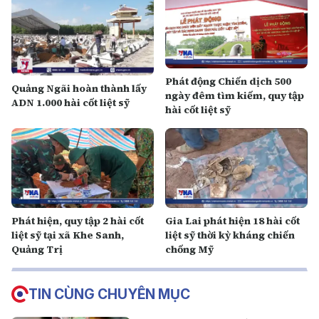
Phát động Chiến dịch 500
Quảng Ngãi hoàn thành lấy
ngày đêm tìm kiếm, quy tập
ADN 1.000 hài cốt liệt sỹ
hài cốt liệt sỹ
Phát hiện, quy tập 2 hài cốt
Gia Lai phát hiện 18 hài cốt
liệt sỹ tại xã Khe Sanh,
liệt sỹ thời kỳ kháng chiến
Quảng Trị
chống Mỹ
TIN CÙNG CHUYÊN MỤC