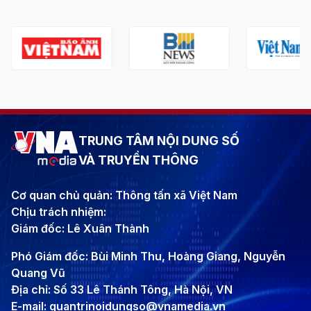
TRUNG TÂM NỘI DUNG SỐ
VÀ TRUYỀN THÔNG
Cơ quan chủ quản: Thông tấn xã Việt Nam
Chịu trách nhiệm:
Giám đốc: Lê Xuân Thành
Phó Giám đốc: Bùi Minh Thu, Hoàng Giang, Nguyễn
Quang Vũ
Địa chỉ: Số 33 Lê Thánh Tông, Hà Nội, VN
E-mail: quantrinoidungso@vnamedia.vn