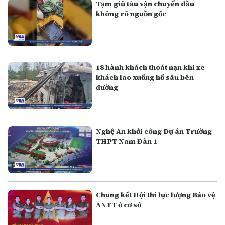
Tạm giữ tàu vận chuyển dầu
không rõ nguồn gốc
18 hành khách thoát nạn khi xe
khách lao xuống hố sâu bên
đường
Nghệ An khởi công Dự án Trường
THPT Nam Đàn 1
Chung kết Hội thi lực lượng Bảo vệ
ANTT ở cơ sở