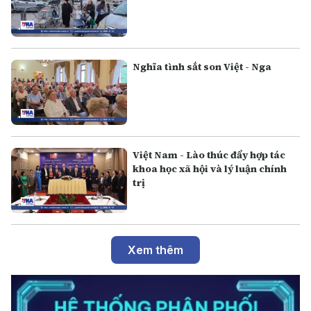
Nghĩa tình sắt son Việt - Nga
Việt Nam - Lào thúc đẩy hợp tác
khoa học xã hội và lý luận chính
trị
Xem thêm