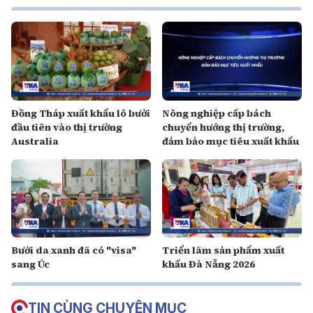
Đồng Tháp xuất khẩu lô bưởi
Nông nghiệp cấp bách
đầu tiên vào thị trường
chuyển hướng thị trường,
Australia
đảm bảo mục tiêu xuất khẩu
Bưởi da xanh đã có "visa"
Triển lãm sản phẩm xuất
sang Úc
khẩu Đà Nẵng 2026
TIN CÙNG CHUYÊN MỤC