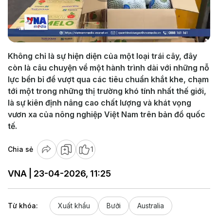
Play
Video
Không chỉ là sự hiện diện của một loại trái cây, đây
còn là câu chuyện về một hành trình dài với những nỗ
lực bền bỉ để vượt qua các tiêu chuẩn khắt khe, chạm
tới một trong những thị trường khó tính nhất thế giới,
là sự kiên định nâng cao chất lượng và khát vọng
vươn xa của nông nghiệp Việt Nam trên bản đồ quốc
tế.
Chia sẻ
1
VNA | 23-04-2026, 11:25
Từ khóa:
Xuất khẩu
Bưởi
Australia