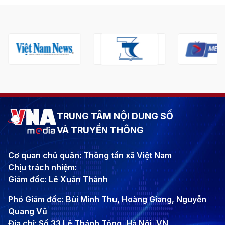
TRUNG TÂM NỘI DUNG SỐ
VÀ TRUYỀN THÔNG
Cơ quan chủ quản: Thông tấn xã Việt Nam
Chịu trách nhiệm:
Giám đốc: Lê Xuân Thành
Phó Giám đốc: Bùi Minh Thu, Hoàng Giang, Nguyễn
Quang Vũ
Địa chỉ: Số 33 Lê Thánh Tông, Hà Nội, VN