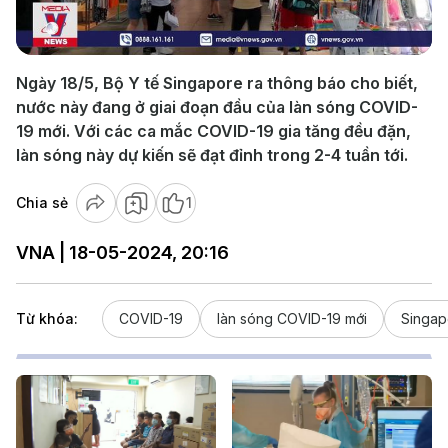
Video
Ngày 18/5, Bộ Y tế Singapore ra thông báo cho biết,
nước này đang ở giai đoạn đầu của làn sóng COVID-
19 mới. Với các ca mắc COVID-19 gia tăng đều đặn,
làn sóng này dự kiến sẽ đạt đỉnh trong 2-4 tuần tới.
Chia sẻ
1
VNA | 18-05-2024, 20:16
Từ khóa:
COVID-19
làn sóng COVID-19 mới
Singap