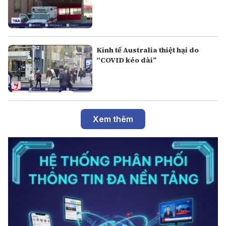
Kinh tế Australia thiệt hại do
“COVID kéo dài”
Xem thêm