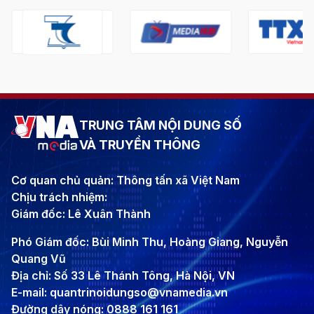
TRUNG TÂM NỘI DUNG SỐ
VÀ TRUYỀN THÔNG
Cơ quan chủ quản: Thông tấn xã Việt Nam
Chịu trách nhiệm:
Giám đốc: Lê Xuân Thành
Phó Giám đốc: Bùi Minh Thu, Hoàng Giang, Nguyễn
Quang Vũ
Địa chỉ: Số 33 Lê Thánh Tông, Hà Nội, VN
E-mail: quantrinoidungso@vnamedia.vn
Đường dây nóng: 0888 161 161