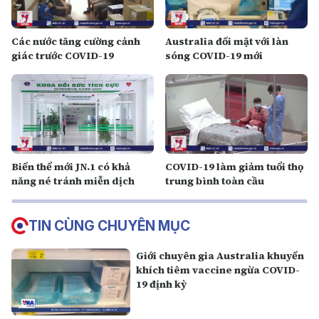
Các nước tăng cường cảnh
Australia đối mặt với làn
giác trước COVID-19
sóng COVID-19 mới
Biến thể mới JN.1 có khả
COVID-19 làm giảm tuổi thọ
năng né tránh miễn dịch
trung bình toàn cầu
TIN CÙNG CHUYÊN MỤC
Giới chuyên gia Australia khuyến
khích tiêm vaccine ngừa COVID-
19 định kỳ