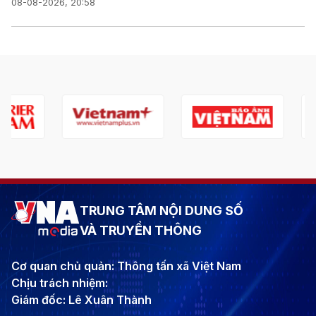
08-08-2026, 20:58
TRUNG TÂM NỘI DUNG SỐ
VÀ TRUYỀN THÔNG
Cơ quan chủ quản: Thông tấn xã Việt Nam
Chịu trách nhiệm:
Giám đốc: Lê Xuân Thành