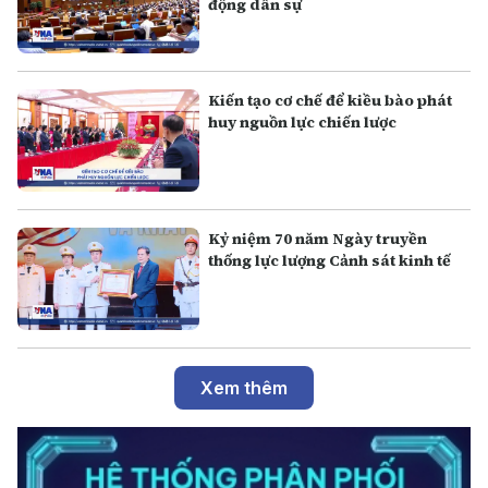
động dân sự
Kiến tạo cơ chế để kiều bào phát
huy nguồn lực chiến lược
Kỷ niệm 70 năm Ngày truyền
thống lực lượng Cảnh sát kinh tế
Xem thêm