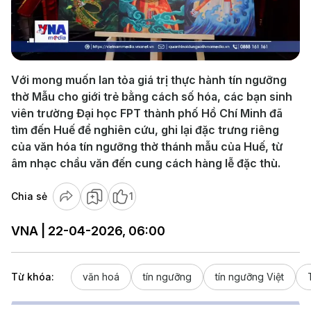
Play
Video
Với mong muốn lan tỏa giá trị thực hành tín ngưỡng
thờ Mẫu cho giới trẻ bằng cách số hóa, các bạn sinh
viên trường Đại học FPT thành phố Hồ Chí Minh đã
tìm đến Huế để nghiên cứu, ghi lại đặc trưng riêng
của văn hóa tín ngưỡng thờ thánh mẫu của Huế, từ
âm nhạc chầu văn đến cung cách hàng lễ đặc thù.
Chia sẻ
1
VNA | 22-04-2026, 06:00
Từ khóa:
văn hoá
tín ngưỡng
tín ngưỡng Việt