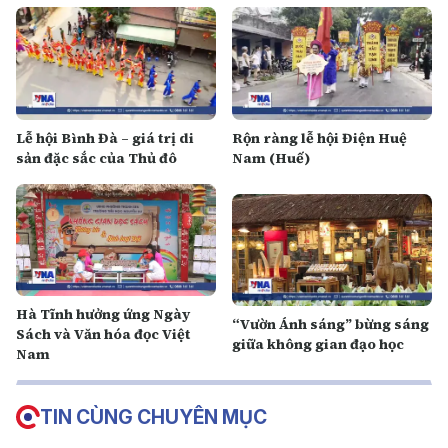
Lễ hội Bình Đà – giá trị di
Rộn ràng lễ hội Điện Huệ
sản đặc sắc của Thủ đô
Nam (Huế)
Hà Tĩnh hưởng ứng Ngày
“Vườn Ánh sáng” bừng sáng
Sách và Văn hóa đọc Việt
giữa không gian đạo học
Nam
TIN CÙNG CHUYÊN MỤC