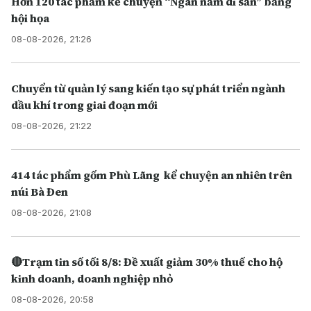
Hơn 120 tác phẩm kể chuyện “Ngàn năm di sản” bằng
hội họa
08-08-2026, 21:26
Chuyển từ quản lý sang kiến tạo sự phát triển ngành
dầu khí trong giai đoạn mới
08-08-2026, 21:22
414 tác phẩm gốm Phù Lãng kể chuyện an nhiên trên
núi Bà Đen
08-08-2026, 21:08
🔴Trạm tin số tối 8/8: Đề xuất giảm 30% thuế cho hộ
kinh doanh, doanh nghiệp nhỏ
08-08-2026, 20:58