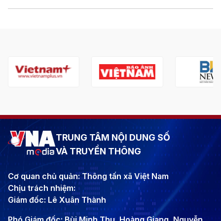
TRUNG TÂM NỘI DUNG SỐ
VÀ TRUYỀN THÔNG
Cơ quan chủ quản: Thông tấn xã Việt Nam
Chịu trách nhiệm:
Giám đốc: Lê Xuân Thành
Phó Giám đốc: Bùi Minh Thu, Hoàng Giang, Nguyễn