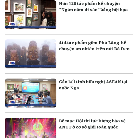
Hơn 120 tác phẩm kể chuyện
“Ngàn năm di sản” bằng hội họa
414 tác phẩm gốm Phù Lãng kể
chuyện an nhiên trên núi Bà Đen
Gắn kết tình hữu nghị ASEAN tại
nước Nga
Bế mạc Hội thi lực lượng bảo vệ
ANTT ở cơ sở giỏi toàn quốc