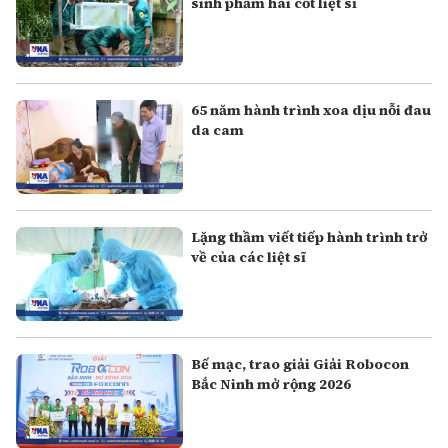
sinh phẩm hài cốt liệt sĩ
65 năm hành trình xoa dịu nỗi đau
da cam
Lặng thầm viết tiếp hành trình trở
về của các liệt sĩ
Bế mạc, trao giải Giải Robocon
Bắc Ninh mở rộng 2026