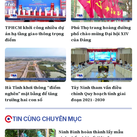
TPHCM khởi công nhiều dự
Phú Thọ trang hoàng đường
án hạ tầng giao thông trọng
phố chào mừng Đại hội XIV
điểm
của Đảng
Hà Tĩnh khơi thông “điểm
Tây Ninh tham vấn điều
nghẽn” mặt bằng để tăng
chỉnh Quy hoạch tỉnh giai
trưởng hai con số
đoạn 2021–2030
TIN CÙNG CHUYÊN MỤC
Ninh Bình hoàn thành lấy mẫu