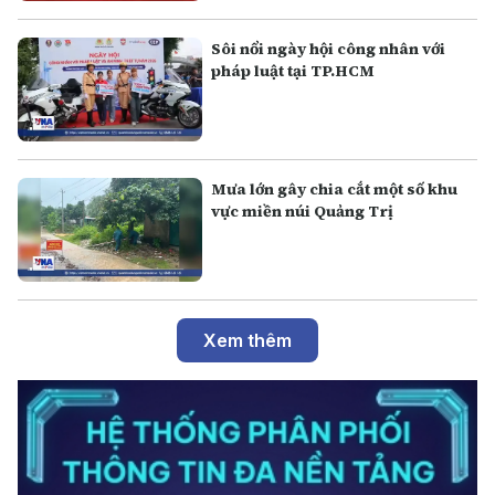
Sôi nổi ngày hội công nhân với
pháp luật tại TP.HCM
Mưa lớn gây chia cắt một số khu
vực miền núi Quảng Trị
Xem thêm