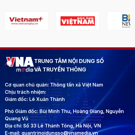
TRUNG TÂM NỘI DUNG SỐ
VÀ TRUYỀN THÔNG
Cơ quan chủ quản: Thông tấn xã Việt Nam
Chịu trách nhiệm:
Giám đốc: Lê Xuân Thành
Phó Giám đốc: Bùi Minh Thu, Hoàng Giang, Nguyễn
Quang Vũ
Địa chỉ: Số 33 Lê Thánh Tông, Hà Nội, VN
E-mail: quantrinoidungso@vnamedia.vn