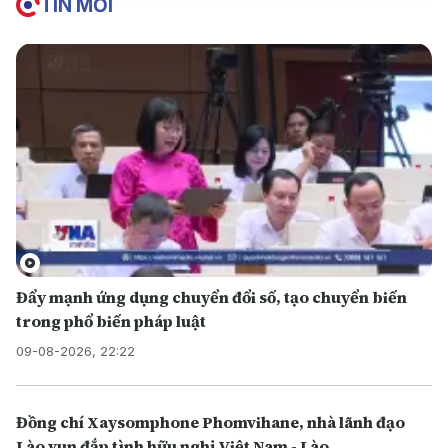
TIN MỚI
Đẩy mạnh ứng dụng chuyển đổi số, tạo chuyển biến
trong phổ biến pháp luật
09-08-2026, 22:22
Đồng chí Xaysomphone Phomvihane, nhà lãnh đạo
Lào vun đắp tình hữu nghị Việt Nam - Lào