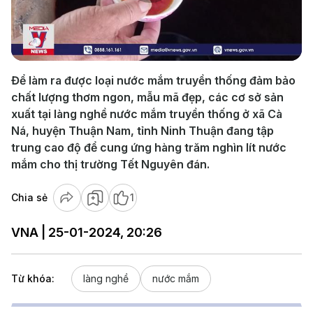
Play
Video
Để làm ra được loại nước mắm truyền thống đảm bảo
chất lượng thơm ngon, mẫu mã đẹp, các cơ sở sản
xuất tại làng nghề nước mắm truyền thống ở xã Cà
Ná, huyện Thuận Nam, tỉnh Ninh Thuận đang tập
trung cao độ để cung ứng hàng trăm nghìn lít nước
mắm cho thị trường Tết Nguyên đán.
Chia sẻ
1
VNA | 25-01-2024, 20:26
Từ khóa:
làng nghề
nước mắm