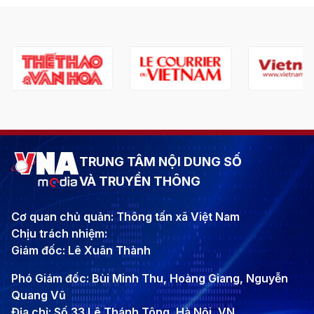
TRUNG TÂM NỘI DUNG SỐ
VÀ TRUYỀN THÔNG
Cơ quan chủ quản: Thông tấn xã Việt Nam
Chịu trách nhiệm:
Giám đốc: Lê Xuân Thành
Phó Giám đốc: Bùi Minh Thu, Hoàng Giang, Nguyễn
Quang Vũ
Địa chỉ: Số 33 Lê Thánh Tông, Hà Nội, VN