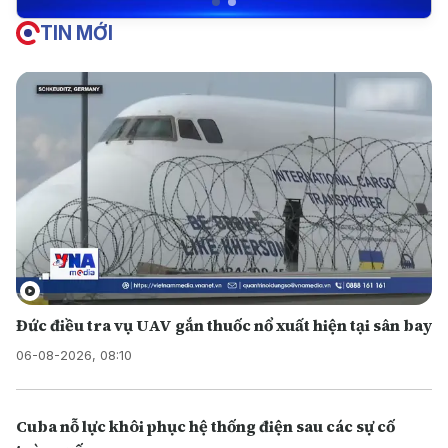
TIN MỚI
Đức điều tra vụ UAV gắn thuốc nổ xuất hiện tại sân bay
06-08-2026, 08:10
Cuba nỗ lực khôi phục hệ thống điện sau các sự cố