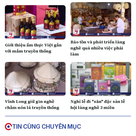
Bảo tồn và phát triển làng
Giới thiệu ẩm thực Việt gắn
nghề quá nhiều việc phải
với mắm truyền thống
làm
Vĩnh Long giữ gìn nghề
Nghỉ lễ đi "săn" đặc sản lễ
chằm nón lá truyền thống
hội làng nghề 3 miền
TIN CÙNG CHUYÊN MỤC