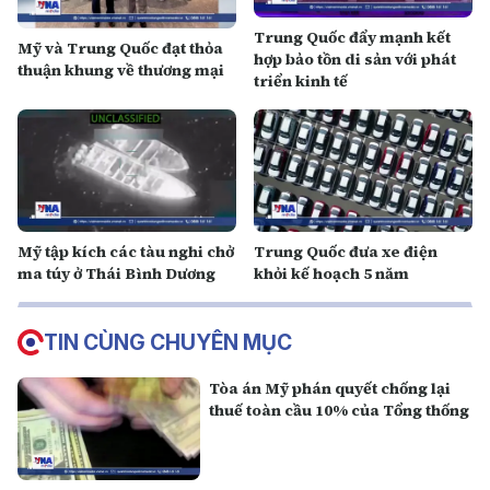
Trung Quốc đẩy mạnh kết
Mỹ và Trung Quốc đạt thỏa
hợp bảo tồn di sản với phát
thuận khung về thương mại
triển kinh tế
Mỹ tập kích các tàu nghi chở
Trung Quốc đưa xe điện
ma túy ở Thái Bình Dương
khỏi kế hoạch 5 năm
TIN CÙNG CHUYÊN MỤC
Tòa án Mỹ phán quyết chống lại
thuế toàn cầu 10% của Tổng thống