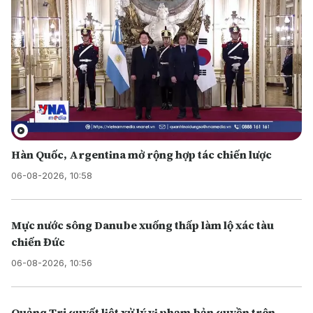
Hàn Quốc, Argentina mở rộng hợp tác chiến lược
06-08-2026, 10:58
Mực nước sông Danube xuống thấp làm lộ xác tàu
chiến Đức
06-08-2026, 10:56
Quảng Trị quyết liệt xử lý vi phạm bản quyền trên