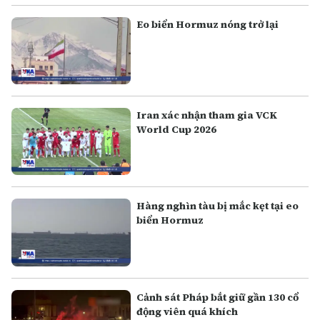
Eo biển Hormuz nóng trở lại
Iran xác nhận tham gia VCK
World Cup 2026
Hàng nghìn tàu bị mắc kẹt tại eo
biển Hormuz
Cảnh sát Pháp bắt giữ gần 130 cổ
động viên quá khích