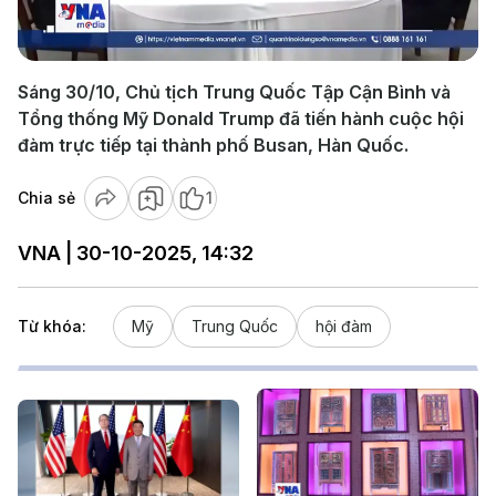
Video
Sáng 30/10, Chủ tịch Trung Quốc Tập Cận Bình và
Tổng thống Mỹ Donald Trump đã tiến hành cuộc hội
đàm trực tiếp tại thành phố Busan, Hàn Quốc.
Chia sẻ
1
VNA | 30-10-2025, 14:32
Từ khóa:
Mỹ
Trung Quốc
hội đàm