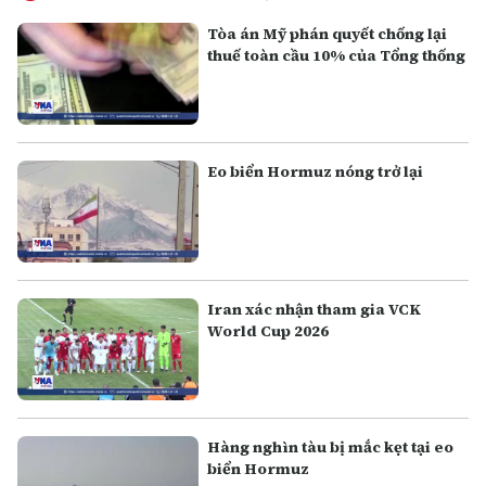
Tòa án Mỹ phán quyết chống lại
thuế toàn cầu 10% của Tổng thống
Eo biển Hormuz nóng trở lại
Iran xác nhận tham gia VCK
World Cup 2026
Hàng nghìn tàu bị mắc kẹt tại eo
biển Hormuz