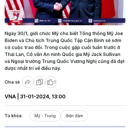
Play
Video
Ngày 30/1, giới chức Mỹ cho biết Tổng thống Mỹ Joe
Biden và Chủ tịch Trung Quốc Tập Cận Bình sẽ sớm
có cuộc trao đổi. Trong cuộc gặp cuối tuần trước ở
Thái Lan, Cố vấn An ninh Quốc gia Mỹ Jack Sullivan
và Ngoại trưởng Trung Quốc Vương Nghị cũng đã đạt
được nhất trí về điều này.
Chia sẻ
1
VNA | 31-01-2024, 13:00
Từ khóa:
Mỹ - Trung
điện đàm