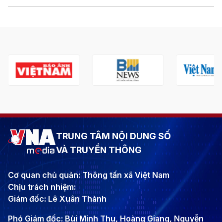
TRUNG TÂM NỘI DUNG SỐ
VÀ TRUYỀN THÔNG
Cơ quan chủ quản: Thông tấn xã Việt Nam
Chịu trách nhiệm:
Giám đốc: Lê Xuân Thành
Phó Giám đốc: Bùi Minh Thu, Hoàng Giang, Nguyễn