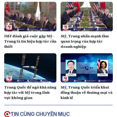
IMF đánh giá cuộc gặp Mỹ -
Mỹ, Trung nhấn mạnh tầm
Trung là tín hiệu hợp tác cần
quan trọng của hợp tác
thiết
doanh nghiệp
Trung Quốc để ngỏ khả năng
Mỹ, Trung Quốc triển khai
hợp tác với Mỹ trong lĩnh
đồng thuận về thương mại và
vực không gian
kinh tế
TIN CÙNG CHUYÊN MỤC