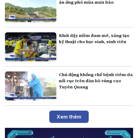
án ứng phó mùa mưa bão
Khơi dậy niềm đam mê, sáng tạo
kỹ thuật cho học sinh, sinh viên
Chủ động khống chế bệnh viêm da
nổi cục trên đàn bò vùng cao
Tuyên Quang
Xem thêm