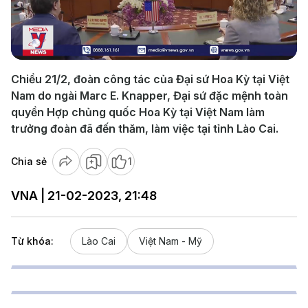
Play
Video
Chiều 21/2, đoàn công tác của Đại sứ Hoa Kỳ tại Việt
Nam do ngài Marc E. Knapper, Đại sứ đặc mệnh toàn
quyền Hợp chủng quốc Hoa Kỳ tại Việt Nam làm
trưởng đoàn đã đến thăm, làm việc tại tỉnh Lào Cai.
Chia sẻ
1
VNA | 21-02-2023, 21:48
Từ khóa:
Lào Cai
Việt Nam - Mỹ