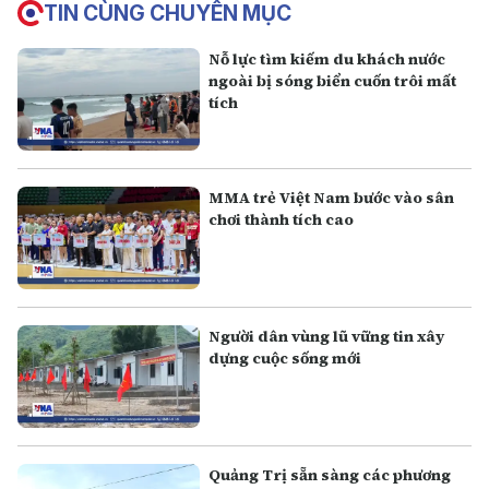
TIN CÙNG CHUYÊN MỤC
Nỗ lực tìm kiếm du khách nước
ngoài bị sóng biển cuốn trôi mất
tích
MMA trẻ Việt Nam bước vào sân
chơi thành tích cao
Người dân vùng lũ vững tin xây
dựng cuộc sống mới
Quảng Trị sẵn sàng các phương