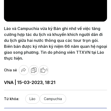
Play
Video
Lào và Campuchia vừa ký Bản ghi nhớ về việc tăng
cường hợp tác du lịch và khuyến khích người dân đi
du lịch giữa hai nước thông qua các tour trọn gói.
Biên bản được ký nhân kỷ niệm 66 năm quan hệ ngoại
giao song phương. Tin do phóng viên TTXVN tại Lào
thực hiện.
Chia sẻ
1
VNA | 15-03-2023, 18:21
Từ khóa:
Lào
Campuchia