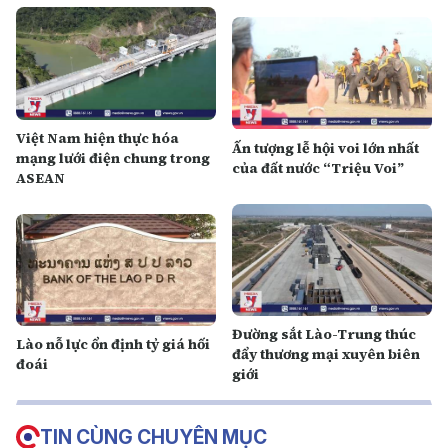
Việt Nam hiện thực hóa
Ấn tượng lễ hội voi lớn nhất
mạng lưới điện chung trong
của đất nước “Triệu Voi”
ASEAN
Đường sắt Lào-Trung thúc
Lào nỗ lực ổn định tỷ giá hối
đẩy thương mại xuyên biên
đoái
giới
TIN CÙNG CHUYÊN MỤC