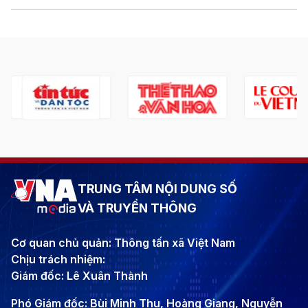
TRUNG TÂM NỘI DUNG SỐ
VÀ TRUYỀN THÔNG
Cơ quan chủ quản: Thông tấn xã Việt Nam
Chịu trách nhiệm:
Giám đốc: Lê Xuân Thành
Phó Giám đốc: Bùi Minh Thu, Hoàng Giang, Nguyễn