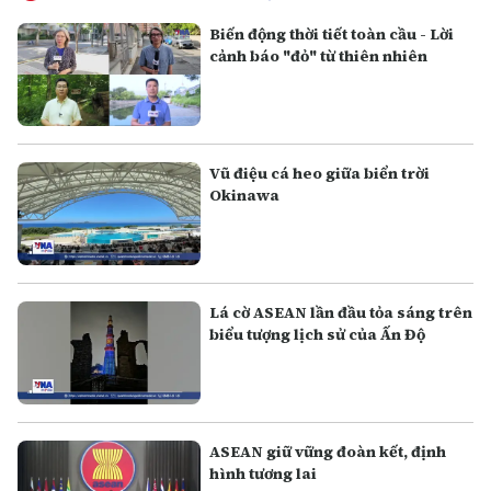
Biến động thời tiết toàn cầu - Lời
cảnh báo "đỏ" từ thiên nhiên
Vũ điệu cá heo giữa biển trời
Okinawa
Lá cờ ASEAN lần đầu tỏa sáng trên
biểu tượng lịch sử của Ấn Độ
ASEAN giữ vững đoàn kết, định
hình tương lai