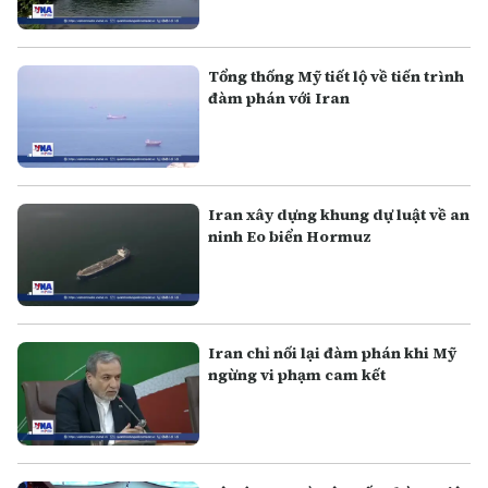
Tổng thống Mỹ tiết lộ về tiến trình
đàm phán với Iran
Iran xây dựng khung dự luật về an
ninh Eo biển Hormuz
Iran chỉ nối lại đàm phán khi Mỹ
ngừng vi phạm cam kết