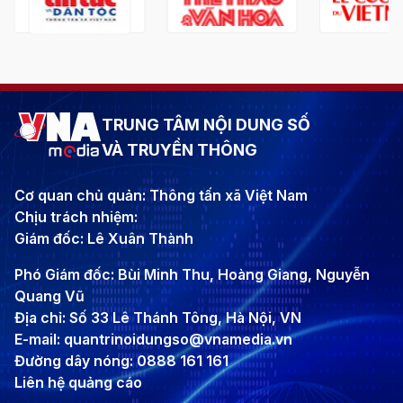
TRUNG TÂM NỘI DUNG SỐ
VÀ TRUYỀN THÔNG
Cơ quan chủ quản: Thông tấn xã Việt Nam
Chịu trách nhiệm:
Giám đốc: Lê Xuân Thành
Phó Giám đốc: Bùi Minh Thu, Hoàng Giang, Nguyễn
Quang Vũ
Địa chỉ: Số 33 Lê Thánh Tông, Hà Nội, VN
E-mail: quantrinoidungso@vnamedia.vn
Đường dây nóng: 0888 161 161
Liên hệ quảng cáo