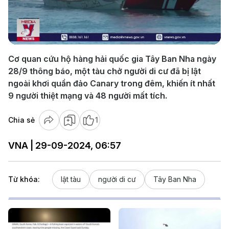
Play
Video
Cơ quan cứu hộ hàng hải quốc gia Tây Ban Nha ngày
28/9 thông báo, một tàu chở người di cư đã bị lật
ngoài khơi quần đảo Canary trong đêm, khiến ít nhất
9 người thiệt mạng và 48 người mất tích.
Chia sẻ
1
VNA | 29-09-2024, 06:57
Từ khóa:
lật tàu
người di cư
Tây Ban Nha