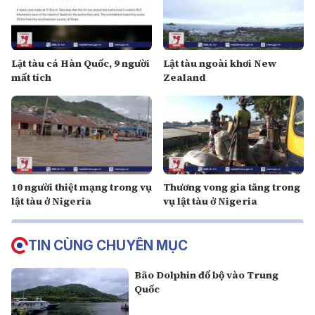
Lật tàu cá Hàn Quốc, 9 người
Lật tàu ngoài khơi New
mất tích
Zealand
10 người thiệt mạng trong vụ
Thương vong gia tăng trong
lật tàu ở Nigeria
vụ lật tàu ở Nigeria
TIN CÙNG CHUYÊN MỤC
Bão Dolphin đổ bộ vào Trung
Quốc