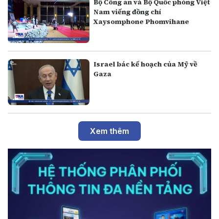
Bộ Công an và Bộ Quốc phòng Việt
Nam viếng đồng chí
Xaysomphone Phomvihane
Israel bác kế hoạch của Mỹ về
Gaza
Xem thêm