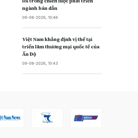
lõi trong chiến lược phát triển
ngành bán dẫn
09-08-2026, 10:46
Việt Nam khẳng định vị thế tại
triển lãm thương mại quốc tế của
Ấn Độ
09-08-2026, 10:43