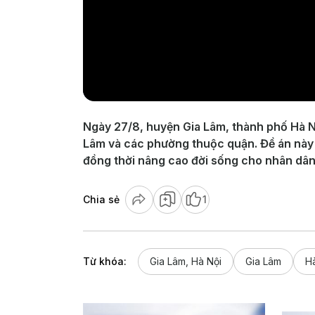
Ngày 27/8, huyện Gia Lâm, thành phố Hà Nộ
Lâm và các phường thuộc quận. Đề án này 
đồng thời nâng cao đời sống cho nhân dân 
Chia sẻ
1
Từ khóa:
Gia Lâm, Hà Nội
Gia Lâm
H