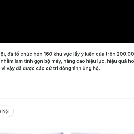
i, đã tổ chức hơn 160 khu vực lấy ý kiến của trên 200.000
nhằm làm tinh gọn bộ máy, nâng cao hiệu lực, hiệu quả h
vì vậy đã được các cử tri đồng tình ủng hộ.
à Nội