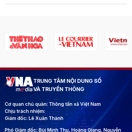
TRUNG TÂM NỘI DUNG SỐ
VÀ TRUYỀN THÔNG
Cơ quan chủ quản: Thông tấn xã Việt Nam
Chịu trách nhiệm:
Giám đốc: Lê Xuân Thành
Phó Giám đốc: Bùi Minh Thu, Hoàng Giang, Nguyễn