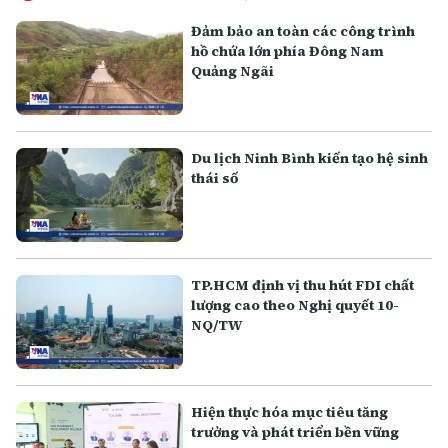
Đảm bảo an toàn các công trình
hồ chứa lớn phía Đông Nam
Quảng Ngãi
Du lịch Ninh Bình kiến tạo hệ sinh
thái số
TP.HCM định vị thu hút FDI chất
lượng cao theo Nghị quyết 10-
NQ/TW
Hiện thực hóa mục tiêu tăng
trưởng và phát triển bền vững