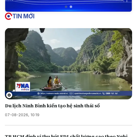
TIN MỚI
Du lịch Ninh Bình kiến tạo hệ sinh thái số
07-08-2026, 10:19
TP.HCM định vị thu hút FDI chất lượng cao theo Nghị