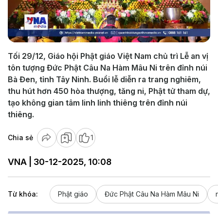
Play
Video
Tối 29/12, Giáo hội Phật giáo Việt Nam chủ trì Lễ an vị
tôn tượng Đức Phật Câu Na Hàm Mâu Ni trên đỉnh núi
Bà Đen, tỉnh Tây Ninh. Buổi lễ diễn ra trang nghiêm,
thu hút hơn 450 hòa thượng, tăng ni, Phật tử tham dự,
tạo không gian tâm linh linh thiêng trên đỉnh núi
thiêng.
Chia sẻ
1
VNA | 30-12-2025, 10:08
Từ khóa:
Phật giáo
Đức Phật Câu Na Hàm Mâu Ni