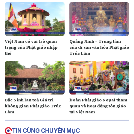
Việt Nam có vai trò quan
Quảng Ninh – Trung tâm
trọng của Phật giáo nhập
của di sản văn hóa Phật giáo
thế
Trúc Lâm
Bắc Ninh lan toả Giá trị
Đoàn Phật giáo Nepal tham
không gian Phật giáo Trúc
quan và hoạt động tôn giáo
Lâm
tại Việt Nam
TIN CÙNG CHUYÊN MỤC