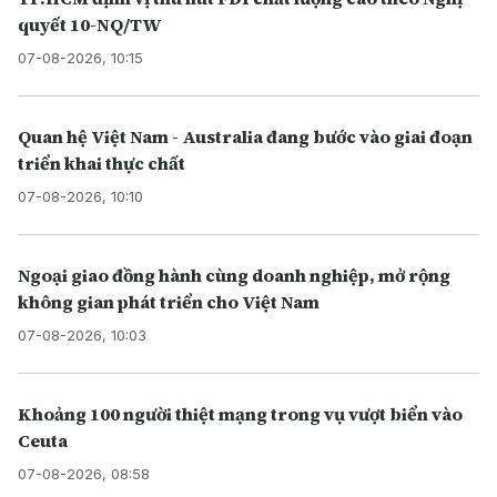
quyết 10-NQ/TW
07-08-2026, 10:15
Quan hệ Việt Nam - Australia đang bước vào giai đoạn
triển khai thực chất
07-08-2026, 10:10
Ngoại giao đồng hành cùng doanh nghiệp, mở rộng
không gian phát triển cho Việt Nam
07-08-2026, 10:03
Khoảng 100 người thiệt mạng trong vụ vượt biển vào
Ceuta
07-08-2026, 08:58