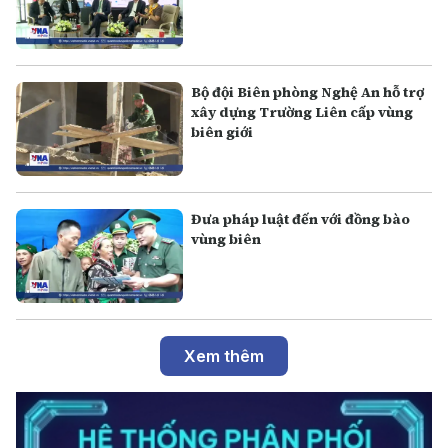
Bộ đội Biên phòng Nghệ An hỗ trợ
xây dựng Trường Liên cấp vùng
biên giới
Đưa pháp luật đến với đồng bào
vùng biên
Xem thêm