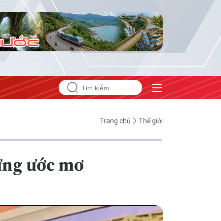
Trang chủ
Thế giới
ững ước mơ