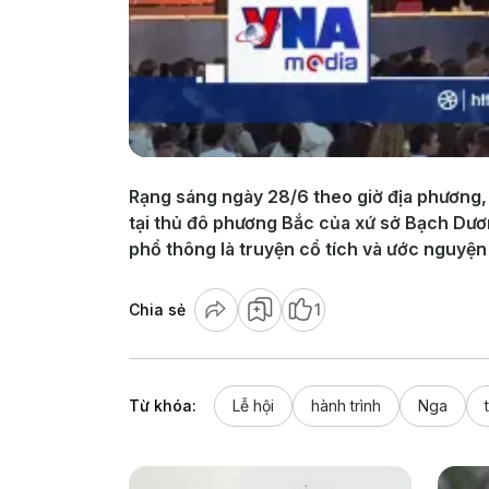
Rạng sáng ngày 28/6 theo giờ địa phương,
tại thủ đô phương Bắc của xứ sở Bạch Dươn
phổ thông là truyện cổ tích và ước nguyện
Chia sẻ
1
Từ khóa:
Lễ hội
hành trình
Nga