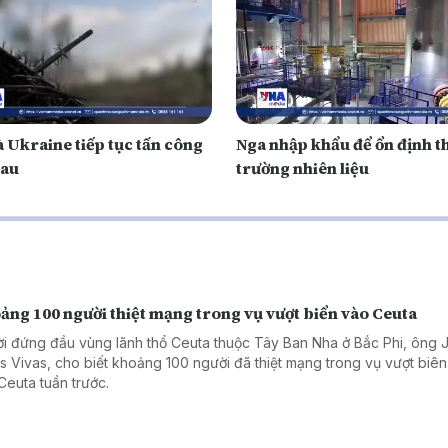
 Ukraine tiếp tục tấn công
Nga nhập khẩu để ổn định t
hau
trường nhiên liệu
ảng 100 người thiệt mạng trong vụ vượt biển vào Ceuta
i đứng đầu vùng lãnh thổ Ceuta thuộc Tây Ban Nha ở Bắc Phi, ông 
s Vivas, cho biết khoảng 100 người đã thiệt mạng trong vụ vượt biên
Ceuta tuần trước.