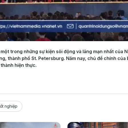
 một trong những sự kiện sôi động và lãng mạn nhất của N
g, thành phố St. Petersburg. Năm nay, chủ đề chính của b
 thành hiện thực.
tốt nghiệp