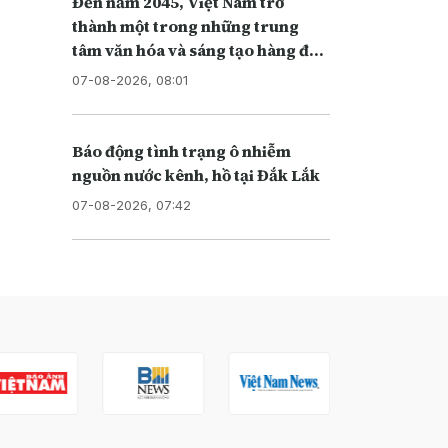
Đến năm 2045, Việt Nam trở
thành một trong những trung
tâm văn hóa và sáng tạo hàng đầu
khu vực
07-08-2026, 08:01
Báo động tình trạng ô nhiễm
nguồn nước kênh, hồ tại Đắk Lắk
07-08-2026, 07:42