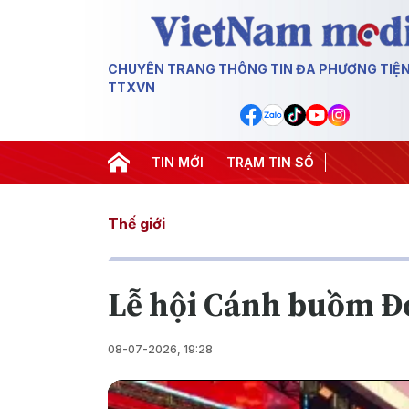
CHUYÊN TRANG THÔNG TIN ĐA PHƯƠNG TIỆ
TTXVN
TIN MỚI
TRẠM TIN SỐ
Thế giới
Lễ hội Cánh buồm Đ
08-07-2026, 19:28