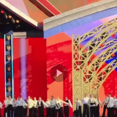
Play
Video