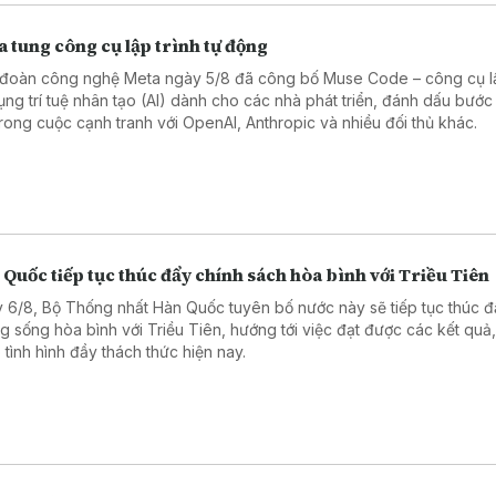
 tung công cụ lập trình tự động
đoàn công nghệ Meta ngày 5/8 đã công bố Muse Code – công cụ lậ
ụng trí tuệ nhân tạo (AI) dành cho các nhà phát triển, đánh dấu bước 
trong cuộc cạnh tranh với OpenAI, Anthropic và nhiều đối thủ khác.
Quốc tiếp tục thúc đẩy chính sách hòa bình với Triều Tiên
 6/8, Bộ Thống nhất Hàn Quốc tuyên bố nước này sẽ tiếp tục thúc đ
g sống hòa bình với Triều Tiên, hướng tới việc đạt được các kết quả,
 tình hình đầy thách thức hiện nay.