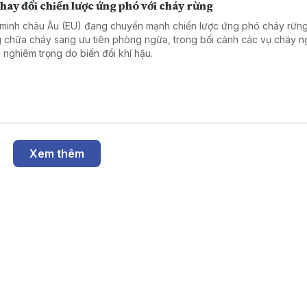
hay đổi chiến lược ứng phó với cháy rừng
 minh châu Âu (EU) đang chuyển mạnh chiến lược ứng phó cháy rừng
g chữa cháy sang ưu tiên phòng ngừa, trong bối cảnh các vụ cháy 
 nghiêm trọng do biến đổi khí hậu.
Xem thêm