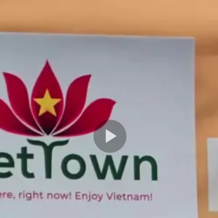
Play
Video