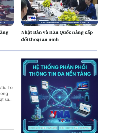
tăng
Nhật Bản và Hàn Quốc nâng cấp
đối thoại an ninh
nước Tô
phóng
ật sau
, cũng