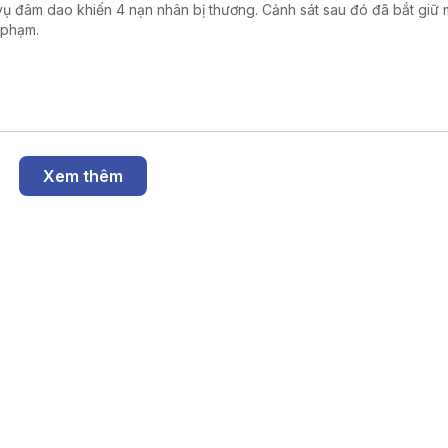
vụ đâm dao khiến 4 nạn nhân bị thương. Cảnh sát sau đó đã bắt giữ 
 phạm.
Xem thêm