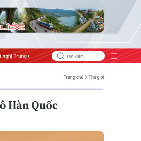
ị Trung ương 3
Trang chủ
Thế giới
 đô Hàn Quốc