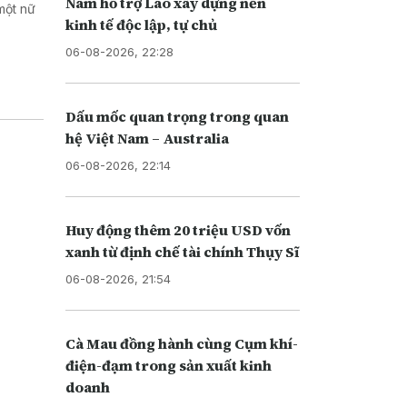
Nam hỗ trợ Lào xây dựng nền
một nữ
kinh tế độc lập, tự chủ
06-08-2026, 22:28
Dấu mốc quan trọng trong quan
hệ Việt Nam – Australia
06-08-2026, 22:14
Huy động thêm 20 triệu USD vốn
xanh từ định chế tài chính Thụy Sĩ
06-08-2026, 21:54
Cà Mau đồng hành cùng Cụm khí-
điện-đạm trong sản xuất kinh
doanh