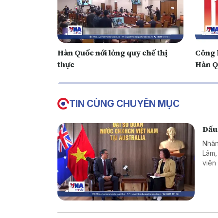
Hàn Quốc nới lỏng quy chế thị
Công 
thực
Hàn Q
TIN CÙNG CHUYÊN MỤC
Dấu
Nhân
Lâm,
viên
hơn 
như c