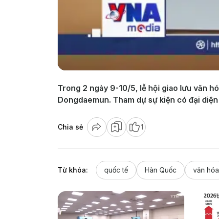
Trong 2 ngày 9-10/5, lễ hội giao lưu văn h
Dongdaemun. Tham dự sự kiện có đại diện
Chia sẻ
1
Từ khóa:
quốc tế
Hàn Quốc
văn hóa