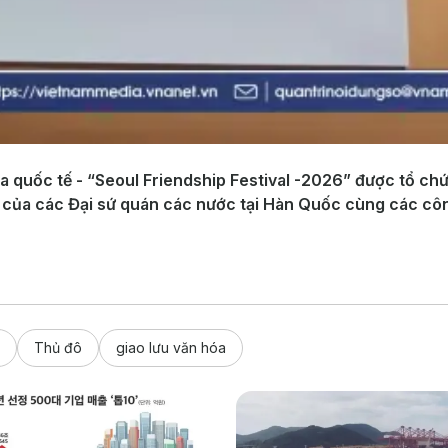
óa quốc tế - “Seoul Friendship Festival -2026” được tổ ch
 của các Đại sứ quán các nước tại Hàn Quốc cùng các cô
Thủ đô
giao lưu văn hóa